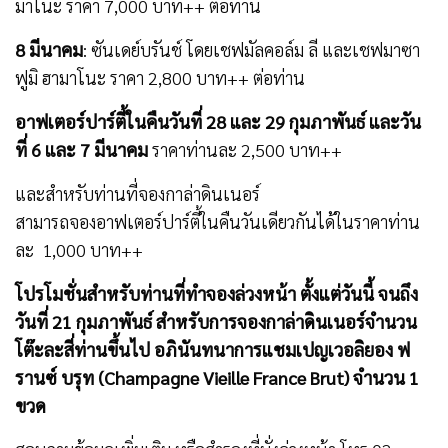
มาโนะ ราคา 7,000 บาท++ ต่อท่าน
8
มีนาคม
: ซันเดย์บรันช์ โดยเชฟมัลคอล์ม ลี และเชฟมาซา
ฟูมิ ฮามาโนะ ราคา 2,800 บาท++ ต่อท่าน
อาฟเตอร์ปาร์ตี้ในคืนวันที่
28 และ 29 กุมภาพันธ์ และวัน
ที่ 6 และ 7 มีนาคม
ราคาท่านละ 2,500 บาท++
และสำหรับท่านที่จองกาล่าดินเนอร์
สามารถจองอาฟเตอร์ปาร์ตี้ในคืนวันเดียวกันได้ในราคาท่าน
ละ 1,000 บาท++
โปรโมชั่นสำหรับท่านที่ทำจองล่วงหน้า ตั้งแต่วันนี้ จนถึง
วันที่
21 กุมภาพันธ์ สำหรับการจองกาล่าดินเนอร์จำนวน
โต๊ะละสี่ท่านขึ้นไป อภินันทนาการแชมเปญเวอลิยอง ฟ
รานซ์ บรุท (
Champagne Vieille France Brut
) จำนวน 1
ขวด