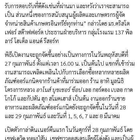
รับการตอบรับที่ดีดังเช่นที่ผ่านมา และหวังว่าเราจะสามารถ
เป็น ส่วนหนึ่งของการสนับสนุนผู้ผลิตและเกษตรกรผู้จัด
จำหน่ายสินค้าเกษตรอินทรีย์ทุกท่าน” กล่าวโดย มร.คริสโต
เฟอร์ สต๊าฟฟอร์ต ประธานฝ่ายบริหาร กลุ่มโรงแรม 137 พิล
ลาร์ โฮเต็ล แอนด์ รีสอร์ท
พิธีเปิดงานจะถูกจัดขึ้นอย่างเป็นทางการในวันพฤหัสบดีที่
27 กุมภาพันธ์ ตั้งแต่เวลา 16.00 น. เป็นต้นไป แขกที่เข้าร่วม
งานสามารถเพลิดเพลินไปกับการเลือกซื้อหลากหลายผลิต
ภัณฑ์ออร์แกนิคจากร้านค้าที่มาร่วมออก ร้าน อาทิ มูลนิธิ
โครงการหลวง
อาโนส์ บุชเชอร์ ช็อป
เลอ กอร์ดอง เบลอ กาด
โกโก้ และกัปตัน ฮุก สโมคเฮาส์ เป็นต้น งานออกร้านขาย
อาหารและผลิตภัณฑ์ออร์แกนิคยังจะถูกจัดขึ้นในวันที่ 28
และ 29 กุมภาพันธ์ และวันที่ 1, 5, 6, 7 และ 8 มีนาคม
เปิดตัวกาล่าดินเนอร์คืนแรก ในวันศุกร์ที่ 28 กุมภาพันธ์ โดย
เชฟเดวิด ทอมป์สัน เชฟชาวออสเตรเลียผู้โด่งดัง และเป็นผู้