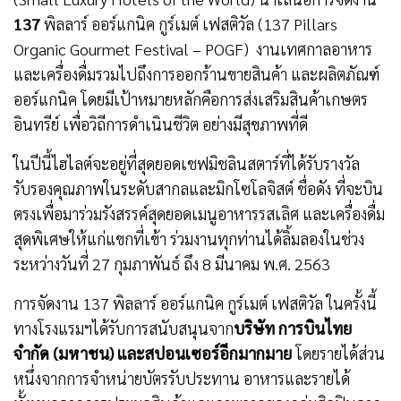
137
พิลลาร์ ออร์แกนิค กูร์เมต์ เฟสติวัล (137 Pillars
Organic Gourmet Festival – POGF) งานเทศกาลอาหาร
และเครื่องดื่มรวมไปถึงการออกร้านขายสินค้า และผลิตภัณฑ์
ออร์แกนิค โดยมีเป้าหมายหลักคือการส่งเสริมสินค้าเกษตร
อินทรีย์ เพื่อวิถีการดำเนินชีวิต อย่างมีสุขภาพที่ดี
ในปีนี้ไฮไลต์จะอยู่ที่สุดยอดเชฟมิชลินสตาร์ที่ได้รับรางวัล
รับรองคุณภาพในระดับสากลและมิกโซโลจิสต์ ชื่อดัง ที่จะบิน
ตรงเพื่อมาร่วมรังสรรค์สุดยอดเมนูอาหารรสเลิศ และเครื่องดื่ม
สุดพิเศษให้แก่แขกที่เข้า ร่วมงานทุกท่านได้ลิ้มลองในช่วง
ระหว่างวันที่ 27 กุมภาพันธ์ ถึง 8 มีนาคม พ.ศ. 2563
การจัดงาน 137 พิลลาร์ ออร์แกนิค กูร์เมต์ เฟสติวัล ในครั้งนี้
ทางโรงแรมฯได้รับการสนับสนุนจาก
บริษัท การบินไทย
จำกัด (มหาชน) และสปอนเซอร์อีกมากมาย
โดยรายได้ส่วน
หนึ่งจากการจำหน่ายบัตรรับประทาน อาหารและรายได้