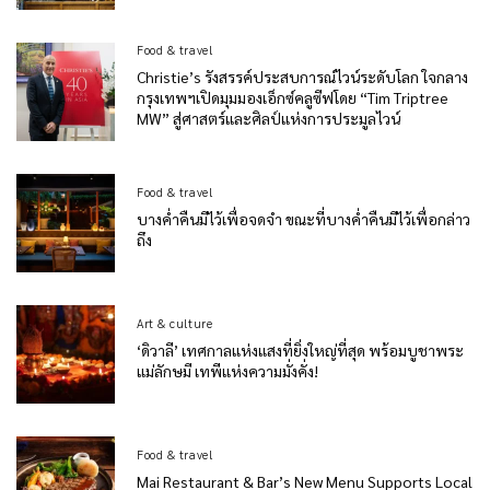
Food & travel
Christie’s รังสรรค์ประสบการณ์ไวน์ระดับโลก ใจกลาง
กรุงเทพฯเปิดมุมมองเอ็กซ์คลูซีฟโดย “Tim Triptree
MW” สู่ศาสตร์และศิลป์แห่งการประมูลไวน์
Food & travel
บางค่ำคืนมีไว้เพื่อจดจำ ขณะที่บางค่ำคืนมีไว้เพื่อกล่าว
ถึง
Art & culture
‘ดิวาลี’ เทศกาลแห่งแสงที่ยิ่งใหญ่ที่สุด พร้อมบูชาพระ
แม่ลักษมี เทพีแห่งความมั่งคั่ง!
Food & travel
Mai Restaurant & Bar’s New Menu Supports Local