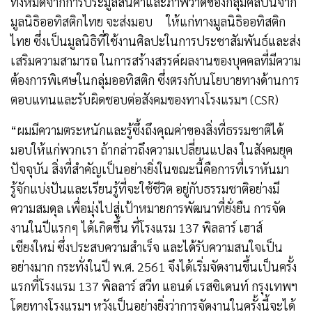
ทั้งหมดจากการประมูลสินค้าและภาพวาดของกลุ่มศิลปินจาก
มูลนิธิออทิสติกไทย จะส่งมอบ ให้แก่ทางมูลนิธิออทิสติก
ไทย ซึ่งเป็นมูลนิธิที่ใช้งานศิลปะในการประชาสัมพันธ์และส่ง
เสริมความสามารถ ในการสร้างสรรค์ผลงานของบุคคลที่มีความ
ต้องการพิเศษในกลุ่มออทิสติก ซึ่งตรงกับนโยบายทางด้านการ
ตอบแทนและรับผิดชอบต่อสังคมของทางโรงแรมฯ (CSR)
“ผมมีความตระหนักและรู้ซึ้งถึงคุณค่าของสิ่งที่ธรรมชาติได้
มอบให้แก่พวกเรา ถ้ากล่าวถึงความเปลี่ยนแปลง ในสังคมยุค
ปัจจุบัน สิ่งที่สำคัญเป็นอย่างยิ่งในขณะนี้คือการที่เราหันมา
รู้จักแบ่งปันและเรียนรู้ที่จะใช้ชีวิต อยู่กับธรรมชาติอย่างมี
ความสมดุล เพื่อมุ่งไปสู่เป้าหมายการพัฒนาที่ยั่งยืน การจัด
งานในปีแรกๆ ได้เกิดขึ้น ที่โรงแรม 137 พิลลาร์ เฮาส์
เชียงใหม่ ซึ่งประสบความสำเร็จ และได้รับความสนใจเป็น
อย่างมาก กระทั่งในปี พ.ศ. 2561 จึงได้เริ่มจัดงานขึ้นเป็นครั้ง
แรกที่โรงแรม 137 พิลลาร์ สวีท แอนด์ เรสซิเดนท์ กรุงเทพฯ
โดยทางโรงแรมฯ หวังเป็นอย่างยิ่งว่าการจัดงานในครั้งนี้จะได้