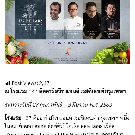
Post Views:
2,471
ณ โรงแรม
137
พิลลาร์ สวีท แอนด์ เรสซิเดนท์ กรุงเทพฯ
ระหว่างวันที่ 27 กุมภาพันธ์ – 8 มีนาคม พ.ศ. 2563
โรงแรม
137 พิลลาร์ สวีท แอนด์ เรสซิเดนท์ กรุงเทพ ฯ หนึ่ง
ในสมาชิกของ สมอล ลักซ์ชัวรี โฮเต็ล ออฟ เดอะ เวิล์ด
(Small Luxury Hotels of the World) นำเสนอการจัดงาน