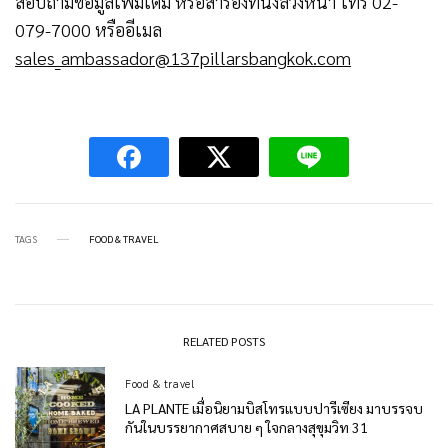
สอบถามข้อมูลเพิ่มเติม หรือสำรองที่นั่งล่วงหน้า โทร 02-
079-7000 หรืออีเมล
sales_ambassador@137pillarsbangkok.com
TAGS
FOOD & TRAVEL
RELATED POSTS
Food & travel
LA PLANTE เมื่อนิยามบิสโทรแบบปารีเซียง มาบรรจบ
กันในบรรยากาศสบาย ๆ ใจกลางสุขุมวิท 31