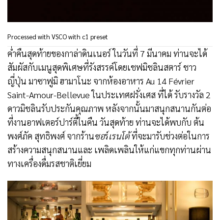
Processed with VSCO with c1 preset
ค่ำคืนสุดท้ายของกาล่าดินเนอร์ ในวันที่ 7 มีนาคม ท่านจะได้
สัมผัสกับเมนูสุดพิเศษที่รังสรรค์โดยเชฟมิชลินสตาร์ ชาว
ญี่ปุ่น มาซาฟูมิ ฮามาโนะ จากห้องอาหาร Au 14 Février
Saint-Amour-Bellevue ในประเทศฝรั่งเศส ที่ได้ รับรางวัล 2
ดาวมิชลินรับประกันคุณภาพ หลังจากนั้นมาสนุกสนานกันต่อ
ที่งานอาฟเตอร์ปาร์ตี้ในคืน วันสุดท้าย ท่านจะได้พบกับ ต้น
พงศ์ภัค สุทธิพงศ์ จากร้าน
ซอ
ร์
เรนโต้
ที่จะมารับช่วงต่อในการ
สร้างความสนุกสนานและ เพลิดเพลินให้แก่แขกทุกท่านผ่าน
ทางเครื่องดื่มรสชาติเยี่ยม