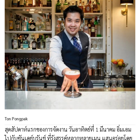
Ton Pongpak
สุดสัปดาห์แรกของการจัดงาน วันอาทิตย์ที่ 1 มีนาคม อิ่มเอม
ไปกับซันเดย์บรันช์ ที่รังสรรค์หลากหลายเมนู แสนอร่อยโดย