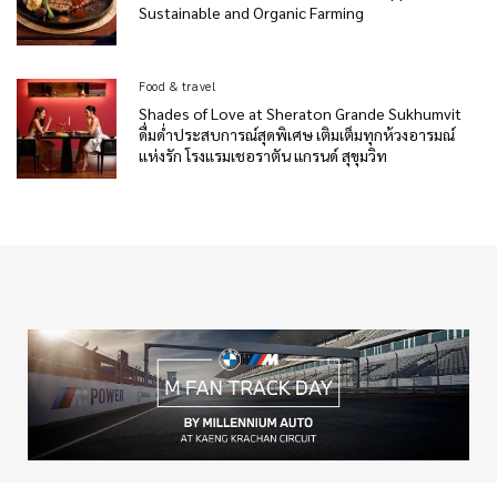
Sustainable and Organic Farming
Food & travel
Shades of Love at Sheraton Grande Sukhumvit
ดื่มด่ำประสบการณ์สุดพิเศษ เติมเต็มทุกห้วงอารมณ์
แห่งรัก โรงแรมเชอราตัน แกรนด์ สุขุมวิท