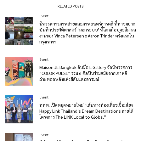
RELATED POSTS
Event
นิทรรศการภาพถ่ายและภาพยนตร์สารคดี ที่หาชมยาก
บันทึกประวัติศาสตร์ ‘นอกระบบ’ ที่โลกเกือบจะลืม ผล
งานของ Vinca Petersen x Aaron Trinder ครั้งแรกใน
กรุงเทพฯ
Event
Maison JE Bangkok จับมือ L Gallery จัดนิทรรศการ
“COLOR PULSE” รวม 6 ศิลปินร่วมสมัยจากเกาหลี
ถ่ายทอดพลังแห่งสีสันและอารมณ์
Event
ททท. เปิดหมุดหมายใหม่ “เส้นทางท่องเที่ยวเชื่อมโยง
Happy Link Thailand’s Dream Destinations ภายใต้
โครงการ The LINK Local to Global”
Event