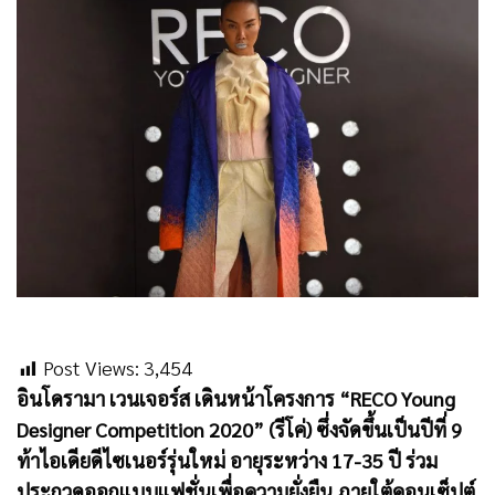
Post Views:
3,454
อินโดรามา เวนเจอร์ส เดินหน้าโครงการ “RECO Young
Designer Competition 2020” (รีโค่) ซึ่งจัดขึ้นเป็นปีที่ 9
ท้าไอเดียดีไซเนอร์รุ่นใหม่ อายุระหว่าง 17-35 ปี ร่วม
ประกวดออกแบบแฟชั่นเพื่อความยั่งยืน ภายใต้คอนเซ็ปต์