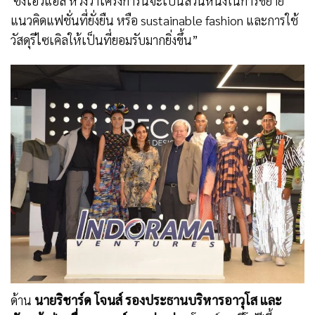
ซึ่งไอวีแอล หวังว่าโครงการนี้จะเป็นส่วนหนึ่งในการขยาย
แนวคิดแฟชั่นที่ยั่งยืน หรือ sustainable fashion และการใช้
วัสดุรีไซเคิลให้เป็นที่ยอมรับมากยิ่งขึ้น”
ด้าน
นายริชาร์ด โจนส์ รองประธานบริหารอาวุโส และ