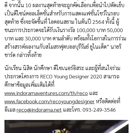
ดี จากนั้น 10 ผลงานสุดท้ายจะถูกคัดเลือกเพื่อนำไปตัดเย็บ
เป็นดีไซน์คอลเล็คชั่นสำหรับการแสดงแฟชั่นโชว์ในรอบ
สุดท้าย ซึ่งจะจัดขึ้นที่ ไอคอนสยาม ในต้นปี 2564 ทั้งนี้ ผู้
ชนะการประกวดจะได้รับเงินรางวัล 100,000 บาท 50,000
บาท และ 30,000 บาท ตามลำดับ พร้อมทั้งโอกาสในการร่วม
สร้างสรรค์ผลงานกับสโมสรฟุตบอลบุรีรัมย์ ยูไนเต็ด” นายริ
ชาร์ด กล่าวทิ้งท้าย
นักเรียน นิสิต นักศึกษา ดีไซเนอร์อิสระ และผู้ที่สนใจร่วม
ประกวดโครงการ RECO Young Designer 2020 สามารถ
ศึกษาข้อมูลเพิ่มเติมได้ที่
www.indoramaventures.com/th/reco
และ
www.facebook.com/recoyoungdesigner
หรือติดต่อที่
อีเมล
reco@indorama.net
และโทร. 093-249-3546