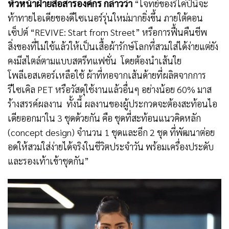
หัวหน้าฝ่ายสื่อสารองค์กร กล่าวว่า
“โจทย์ของรีโค่ปีนี้จะ
ท้าทายไอเดียของดีไซเนอร์รุ่นใหม่มากยิ่งขึ้น ภายใต้คอน
เซ็ปต์ “REVIVE: Start from Street” หรือการฟื้นคืนชีพ
สิ่งของที่ไม่ใช้แล้วให้เป็นเสื้อผ้ารักษ์โลกที่สวมใส่ได้ง่ายแต่ยัง
คงมีสไตล์ตามแบบสตรีทแฟชั่น โดยต้องนำเส้นใย
โพลีเอสเตอร์เหลือใช้ ผ้าที่ทอจากเส้นด้ายที่ผลิตจากการ
รีไซเคิล PET หรือวัสดุใช้งานแล้วอื่นๆ อย่างน้อย 60% มาส
ร้างสรรค์ผลงาน ทั้งนี้ ผลงานของผู้ประกวดจะต้องสะท้อนไอ
เดียออกมาใน 3 ชุดด้วยกัน คือ ชุดที่สะท้อนแนวคิดหลัก
(concept design) จำนวน 1 ชุดและอีก 2 ชุด ที่พัฒนาต่อย
อดให้สวมใส่ง่ายได้จริงในชีวิตประจำวัน พร้อมเครื่องประดับ
และรองเท้าเข้าชุดกัน”