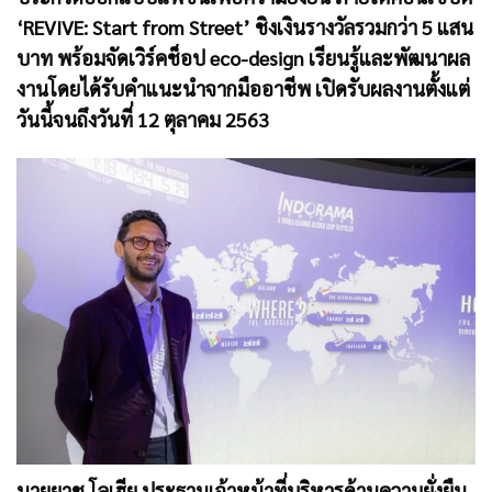
‘REVIVE: Start from Street’ ชิงเงินรางวัลรวมกว่า 5 แสน
บาท พร้อมจัดเวิร์คช็อป eco-design เรียนรู้และพัฒนาผล
งานโดยได้รับคำแนะนำจากมืออาชีพ เปิดรับผลงานตั้งแต่
วันนี้จนถึงวันที่ 12 ตุลาคม 2563
นายยาช โลเฮีย ประธานเจ้าหน้าที่บริหารด้านความยั่งยืน