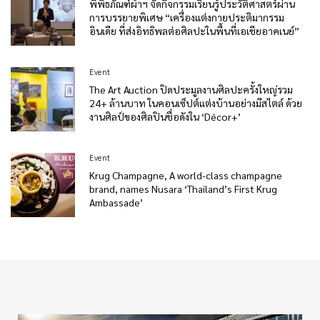
พิพิธภัณฑ์ผ้าฯ จัดกิจกรรมเรียนรู้ประวัติศาสตร์ผ่าน
การบรรยายพิเศษ “เครื่องแต่งกายประติมากรรม
อินเดีย ที่ส่งอิทธิพลต่อศิลปะในพื้นที่เอเชียอาคเนย์”
Event
The Art Auction ปิดประมูลงานศิลปะครั้งใหญ่รวม
24+ ล้านบาท ในคอนเซ็ปต์แต่งบ้านอย่างมีสไตล์ ด้วย
งานศิลป์ของศิลปินชื่อดังใน ‘Décor+’
Event
Krug Champagne, A world-class champagne
brand, names Nusara ‘Thailand’s First Krug
Ambassade’