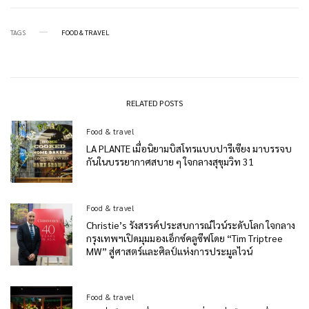
TAGS
FOOD & TRAVEL
RELATED POSTS
Food & travel
LA PLANTE เมื่อนิยามบิสโทรแบบปารีเซียง มาบรรจบ
กันในบรรยากาศสบาย ๆ ใจกลางสุขุมวิท 31
Food & travel
Christie’s รังสรรค์ประสบการณ์ไวน์ระดับโลก ใจกลาง
กรุงเทพฯเปิดมุมมองเอ็กซ์คลูซีฟโดย “Tim Triptree
MW” สู่ศาสตร์และศิลป์แห่งการประมูลไวน์
Food & travel