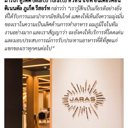
มาร์โก ทูรัตติ (Marco Turatti) หัวหน้าเชฟ
อินเตอร์คอน
ติเนนตัล ภูเก็ต รีสอร์ท
กล่าวว่า
“เรารู้สึกเป็นเกียรติอย่างยิ่ง
ที่ได้รับการแนะนำจากมิชลินไกด์ แสดงให้เห็นถึงความมุ่งมั่น
ของเราในความเป็นเลิศด้านการทำอาหาร ผมภูมิใจในทีม
งานอย่างมาก และเราสัญญาว่า จะยังคงให้บริการที่โดดเด่น
และมอบประสบการณ์การรับประทานอาหารที่ดีที่สุดแก่
แขกของเราทุกคนต่อไป”