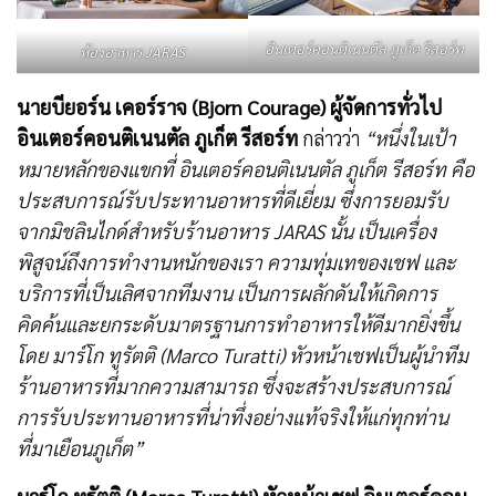
อินเตอร์คอนติเนนตัล ภูเก็ต รีสอร์ท
ห้องอาหาร JARAS
นายบียอร์น เคอร์ราจ (
Bjorn Courage)
ผู้จัดการทั่วไป
อินเตอร์คอนติเนนตัล ภูเก็ต รีสอร์ท
กล่าวว่า
“
หนึ่งในเป้า
หมายหลักของแขกที่ อินเตอร์คอนติเนนตัล ภูเก็ต รีสอร์ท คือ
ประสบการณ์รับประทานอาหารที่ดีเยี่ยม
ซึ่ง
การยอมรับ
จากมิชลินไกด์สำหรับร้านอาหาร
JARAS นั้น
เป็นเครื่อง
พิสูจน์ถึงการทำงานหนักของเรา ความทุ่มเทของเชฟ และ
บริการที่เป็นเลิศจากทีมงาน เป็นการผลักดันให้เกิดการ
คิดค้นและยกระดับมาตรฐานการทำอาหารให้ดีมากยิ่งขึ้น
โดย มาร์โก ทูรัตติ
(
Marco Turatti
)
หัวหน้าเชฟเป็นผู้นำทีม
ร้านอาหารที่มากความสามารถ ซึ่งจะสร้างประสบการณ์
การรับประทานอาหารที่น่าทึ่งอย่างแท้จริงให้แก่ทุกท่าน
ที่มาเยือนภูเก็ต
”