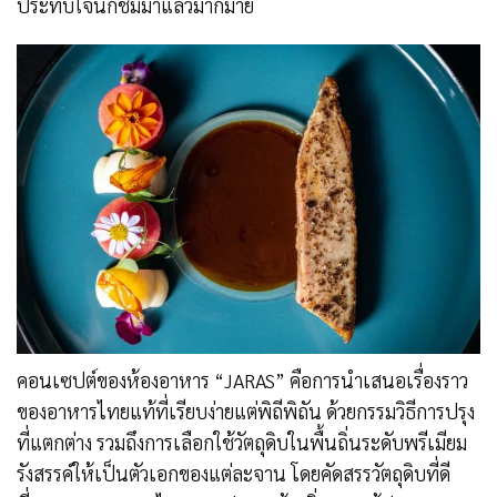
ประทับใจนักชิมมาแล้วมากมาย
คอนเซปต์ของห้องอาหาร “JARAS” คือการนำเสนอเรื่องราว
ของอาหารไทยแท้ที่เรียบง่ายแต่พิถีพิถัน ด้วยกรรมวิธีการปรุง
ที่แตกต่าง รวมถึงการเลือกใช้วัตถุดิบในพื้นถิ่นระดับพรีเมียม
รังสรรค์ให้เป็นตัวเอกของแต่ละจาน โดยคัดสรรวัตถุดิบที่ดี