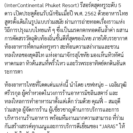
(InterContinental Phuket Resort) รีสอร์ตสุดหรูระดับ 5
ดาว เปิดประตูต้อนรับนักชิมเมื่อปี พ.ศ. 2562 ด้วยอาหารไทย
สูตรดั้งเดิมในรูปแบบร่วมสมัย ผ่านการถ่ายทอดเรื่องราวแห่ง
วิถีการปรุงแบบไทยแท้ ๆ ซึ่งเป็นมรดกตกทอดอันล้ำค่า ผสาน
การคัดสรรวัตถุดิบท้องถิ่นชั้นดีที่สุดของไทย ภายใต้บรรยากาศ
ห้องอาหารที่ตกแต่งหรูหรา สะท้อนความสง่างามและชวน
หลงใหลของยุคลิไท แห่งอาณาจักรสุโขทัย มองเห็นทิวทัศน์
หาดกมลา ทิวต้นสนที่พริ้วไหว และวิวพระอาทิตย์ตกดินอันต
ระการตา
ห้องอาหารไทยที่โดดเด่นแห่งนี้ นำโดย เชฟหนุ่ย – เฉลิมวุฒิ
ศรีวรกุล ผู้คร่ำหวอดในวงการร้านอาหารมิชลินสตาร์ และ
หลงใหลการทำอาหารมาตั้งแต่เด็ก ร่วมด้วย คุณฟี่ – สมฤดี
ร่วมสกุล ผู้จัดการร้าน ผู้เชี่ยวชาญด้านการบริการและการ
บริหารงานร้านอาหาร พร้อมทีมงานมากความสามารถ ที่ร่วม
กันสร้างสรรค์ทุกเมนูและการบริการดีเยี่ยมของ “JARAS” ให้