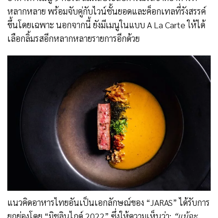
หลากหลาย พร้อมจับคู่กับไวน์ชั้นยอดและค็อกเทลที่รังสรรค์
ขึ้นโดยเฉพาะ นอกจากนี้ ยังมีเมนูในแบบ A La Carte ให้ได้
เลือกลิ้มรสอีกหลากหลายรายการอีกด้วย
แนวคิดอาหารไทยอันเป็นเอกลักษณ์ของ “JARAS” ได้รับการ
ยกย่องโดย “มิชลินไกด์ 2022” ซึ่งให้ความเห็นว่า:
“แม้จะ