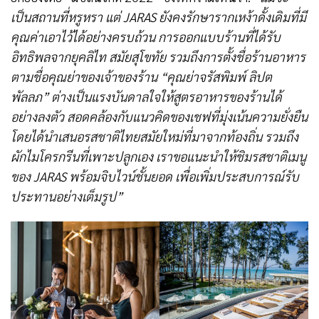
เป็นสถานที่หรูหรา แต่ JARAS ยังคงรักษารากเหง้าดั้งเดิมที่มี
คุณค่าเอาไว้ได้อย่างครบถ้วน การออกแบบร้านที่ได้รับ
อิทธิพลจากยุคลิไท สมัยสุโขทัย รวมถึงการตั้งชื่อร้านอาหาร
ตามชื่อคุณย่าของเจ้าของร้าน “คุณย่าจรัสพิมพ์ ลิปต
พัลลภ”
ต่างเป็นแรงบันดาลใจให้สูตรอาหารของร้านได้
อย่างลงตัว สอดคล้องกับแนวคิดของเชฟที่มุ่งเน้นความยั่งยืน
โดยได้นำเสนอรสชาติไทยสมัยใหม่ที่มาจากท้องถิ่น รวมถึง
ผักไมโครกรีนที่เพาะปลูกเอง เราขอแนะนำให้ชิมรสชาติเมนู
ของ JARAS พร้อมจิบไวน์ชั้นยอด เพื่อเพิ่มประสบการณ์รับ
ประทานอย่างเต็มรูป”