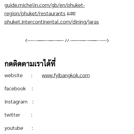
guide.michelin.com/gb/en/phuket-
region/phuket/restaurants
และ
phuket.intercontinental.com/dining/jaras
กดติดตามเราได้ที่
website :
www.fyibangkok.com
facebook :
instagram :
twitter :
youtube :