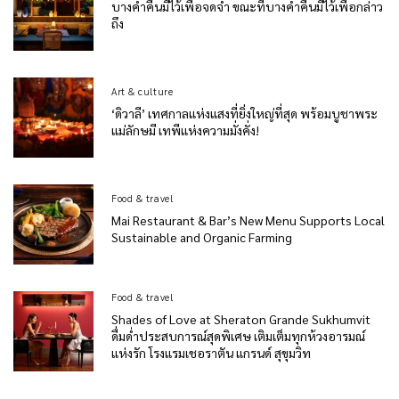
บางค่ำคืนมีไว้เพื่อจดจำ ขณะที่บางค่ำคืนมีไว้เพื่อกล่าว
ถึง
Art & culture
‘ดิวาลี’ เทศกาลแห่งแสงที่ยิ่งใหญ่ที่สุด พร้อมบูชาพระ
แม่ลักษมี เทพีแห่งความมั่งคั่ง!
Food & travel
Mai Restaurant & Bar’s New Menu Supports Local
Sustainable and Organic Farming
Food & travel
Shades of Love at Sheraton Grande Sukhumvit
ดื่มด่ำประสบการณ์สุดพิเศษ เติมเต็มทุกห้วงอารมณ์
แห่งรัก โรงแรมเชอราตัน แกรนด์ สุขุมวิท