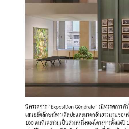
นิทรรศการ “Exposition Générale” (นิทรรศการทั่วไ
เสนออัตลักษณ์ทางศิลปะและมรดกอันยาวนานของฟองดา
100 คนที่เคยร่วมเป็นส่วนหนึ่งของโครงการตั้งแต่ปี 1