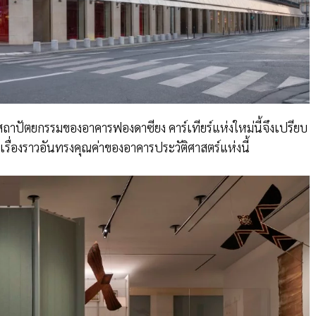
าปัตยกรรมของอาคารฟองดาซียง คาร์เทียร์แห่งใหม่นี้จึงเปรียบ
รื่องราวอันทรงคุณค่าของอาคารประวัติศาสตร์แห่งนี้