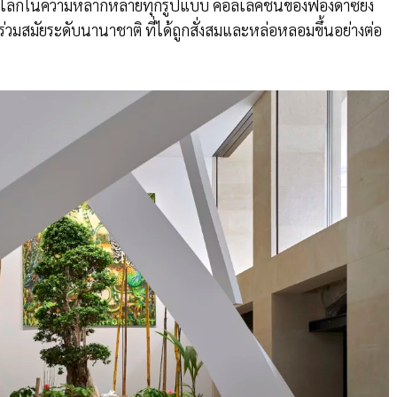
างต่อโลกในความหลากหลายทุกรูปแบบ คอลเลคชั่นของฟองดาซียง
ร่วมสมัยระดับนานาชาติ ที่ได้ถูกสั่งสมและหล่อหลอมขึ้นอย่างต่อ