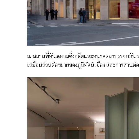
ณ สถานที่อันงดงามซึ่งอดีตและอนาคตมาบรรจบกัน สถ
เสมือนส่วนต่อขยายของภูมิทัศน์เมือง และการสานต่อเ