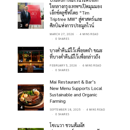
ใจกลางกรุงเทพฯเปิดมุมมอง
เอ็กซ์คลูซีฟโดย “Tim
Triptree MW” สู่ศาสตร์และ
ศิลป์แห่งการประมูลไวน์
2
MARCH 27, 2026
4 MINS READ
0 SHARES
บางค่ำคืนมีไว้เพื่อจดจำ ขณะ
ที่บางค่ำคืนมีไว้เพื่อกล่าวถึง
FEBRUARY 5, 2026
6 MINS READ
3
0 SHARES
Mai Restaurant & Bar’s
New Menu Supports Local
Sustainable and Organic
Farming
4
SEPTEMBER 18, 2025
4 MINS READ
0 SHARES
โซเนวา ชวนสัมผัส