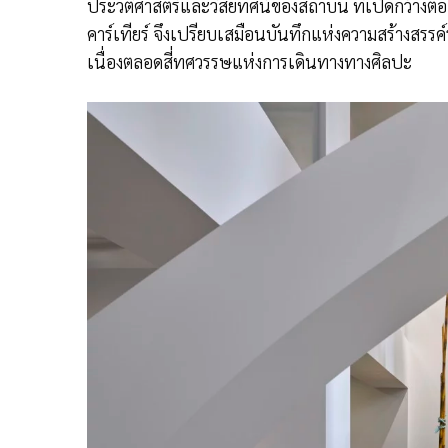
ประวัติศาสตร์และวิสัยทัศน์ของสถาบัน ที่เปิดกว้
คาร์เทียร์ จึงเปรียบเสมือนบันทึกแห่งความสร้างสรรค์
เนื่องตลอดสี่ทศวรรษแห่งการเดินทางทางศิลปะ