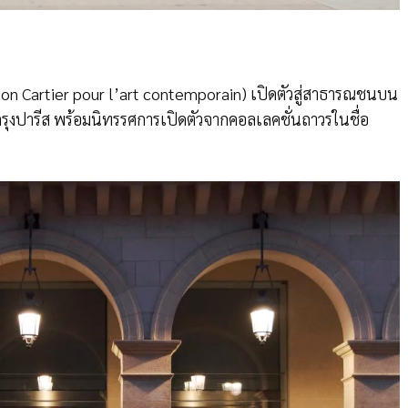
ation Cartier pour l’art contemporain) เปิดตัวสู่สาธารณชนบน
กรุงปารีส พร้อมนิทรรศการเปิดตัวจากคอลเลคชั่นถาวรในชื่อ