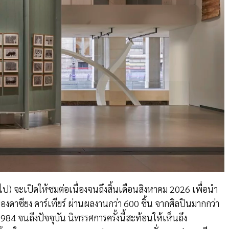
ป) จะเปิดให้ชมต่อเนื่องจนถึงสิ้นเดือนสิงหาคม 2026 เพื่อนำ
ซียง คาร์เทียร์ ผ่านผลงานกว่า 600 ชิ้น จากศิลปินมากกว่า
984 จนถึงปัจจุบัน นิทรรศการครั้งนี้สะท้อนให้เห็นถึง