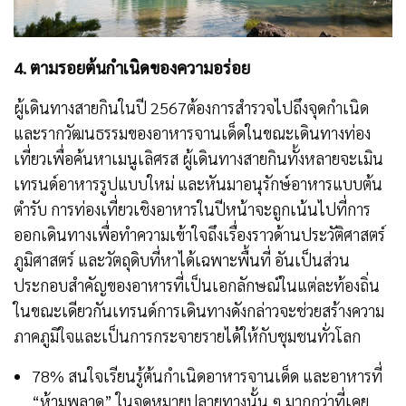
4. ตามรอยต้นกำเนิดของความอร่อย
ผู้เดินทางสายกินในปี 2567ต้องการสำรวจไปถึงจุดกำเนิด
และรากวัฒนธรรมของอาหารจานเด็ดในขณะเดินทางท่อง
เที่ยวเพื่อค้นหาเมนูเลิศรส ผู้เดินทางสายกินทั้งหลายจะเมิน
เทรนด์อาหารรูปแบบใหม่ และหันมาอนุรักษ์อาหารแบบต้น
ตำรับ การท่องเที่ยวเชิงอาหารในปีหน้าจะถูกเน้นไปที่การ
ออกเดินทางเพื่อทำความเข้าใจถึงเรื่องราวด้านประวัติศาสตร์
ภูมิศาสตร์ และวัตถุดิบที่หาได้เฉพาะพื้นที่ อันเป็นส่วน
ประกอบสำคัญของอาหารที่เป็นเอกลักษณ์ในแต่ละท้องถิ่น
ในขณะเดียวกันเทรนด์การเดินทางดังกล่าวจะช่วยสร้างความ
ภาคภูมิใจและเป็นการกระจายรายได้ให้กับชุมชนทั่วโลก
78% สนใจเรียนรู้ต้นกำเนิดอาหารจานเด็ด และอาหารที่
“ห้ามพลาด” ในจุดหมายปลายทางนั้น ๆ มากกว่าที่เคย