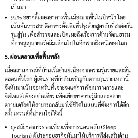
เป็นมา
92% อยากลิ้มลองอาหารพื้นเมืองมากขึ้นในปีหน้า โดย
เน้นค้นหารสชาติอาหารดั้งเดิมที่ปรุงด้วยสูตรลับที่ส่งต่อกัน
รุ่นสู่รุ่น เพื่อสำรวจและเปิดเผยถึงเรื่องราวด้านวัฒนธรรม
ที่อาจสูญหายหรือลืมเลือนไปในอีกฟากฝั่งหนึ่งของโลก
5.
ผ่อนคลายเพื่อฟื้นพลัง
เมื่อสถานการณ์ที่บ้านเริ่มย่ำแย่เนื่องจากความวุ่นวายและสั่น
คลอนทั่วโลก ผู้เดินทางที่กำลังเผชิญกับความวุ่นวายเหล่านี้
จึงหันมาเน้นจองทริปที่เจาะจงแค่การพัฒนาร่างกายและ
จิตใจแต่เพียงอย่างเดียว เพื่อเยียวยาความรู้สึกและคลาย
ความเครียดให้สามารถกลับมาใช้ชีวิตในแบบที่ต้องการได้อีก
ครั้ง เทรนด์ที่น่าสนใจมีดังนี้
ยุคสมัยของการท่องเที่ยวเพื่อการนอนหลับ (Sleep
Tourism) ผู้ประกอบธุรกิจหันมาให้บริการที่ส่งเสริมด้าน