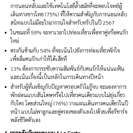
การนอนหลับและใช้เทคโนโลยีล้ำสมัยที่จะตอบโจทย์ผู้
เดินทางชาวไทย (75%) ที่ให้ความสำคัญกับการนอนหลับ
สนิทแบบไม่มีอะไรมากวนใจสำหรับทริปในปี 2567
ในขณะที่ 59% จะหาเวลาไปท่องเที่ยวเพื่อหาคู่หรือคนรัก
ใหม่
ตรงกันข้ามกับ 54% ที่จะเน้นไปยังการท่องเที่ยวพักใจ
เพื่อลืมคนรักเก่าให้ได้เสียที
13% ต้องการกระชับความสัมพันธ์กับคนรักให้แน่นแฟ้น
และเน้นเรื่องนี้เป็นหลักในการเดินทางปีหน้า
สำหรับผู้ที่เผชิญกับปัญหาครอบครัวไม่รู้จบ จะมองหาการ
พักผ่อนแบบสันโดษหรือไปเที่ยวคนเดียวแบบไม่ยุ่งเกี่ยว
กับใคร โดยส่วนใหญ่ (76%) วางแผนเดินทางคนเดียวในปี
หน้า แบบไม่พาลูกและคู่ครองของตัวเองไปด้วยเพื่อรีชาร์จ
พลังชีวิตตัวเอง
6. ยกระดับวันหยุดแบบ A La Carte