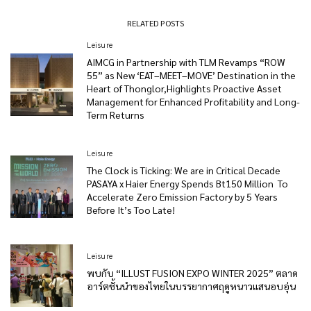
RELATED POSTS
Leisure
AIMCG in Partnership with TLM Revamps “ROW
55” as New ‘EAT–MEET–MOVE’ Destination in the
Heart of Thonglor,Highlights Proactive Asset
Management for Enhanced Profitability and Long-
Term Returns
Leisure
The Clock is Ticking: We are in Critical Decade
PASAYA x Haier Energy Spends Bt150 Million To
Accelerate Zero Emission Factory by 5 Years
Before It’s Too Late!
Leisure
พบกับ “ILLUST FUSION EXPO WINTER 2025” ตลาด
อาร์ตชั้นนำของไทยในบรรยากาศฤดูหนาวแสนอบอุ่น