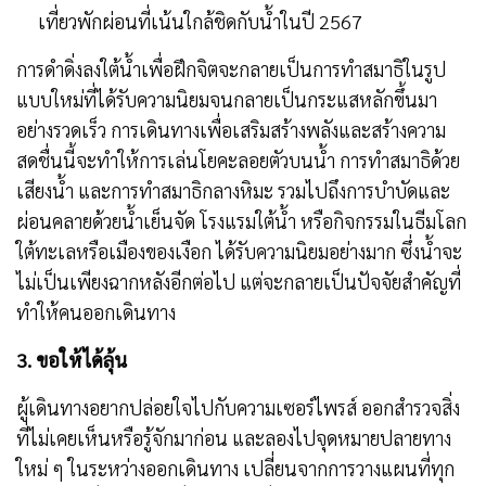
เที่ยวพักผ่อนที่เน้นใกล้ชิดกับน้ำในปี 2567
การดำดิ่งลงใต้น้ำเพื่อฝึกจิตจะกลายเป็นการทำสมาธิในรูป
แบบใหม่ที่ได้รับความนิยมจนกลายเป็นกระแสหลักขึ้นมา
อย่างรวดเร็ว การเดินทางเพื่อเสริมสร้างพลังและสร้างความ
สดชื่นนี้จะทำให้การเล่นโยคะลอยตัวบนน้ำ การทำสมาธิด้วย
เสียงน้ำ และการทำสมาธิกลางหิมะ รวมไปถึงการบำบัดและ
ผ่อนคลายด้วยน้ำเย็นจัด โรงแรมใต้น้ำ หรือกิจกรรมในธีมโลก
ใต้ทะเลหรือเมืองของเงือก ได้รับความนิยมอย่างมาก ซึ่งน้ำจะ
ไม่เป็นเพียงฉากหลังอีกต่อไป แต่จะกลายเป็นปัจจัยสำคัญที่
ทำให้คนออกเดินทาง
3.
ขอให้ได้ลุ้น
ผู้เดินทางอยากปล่อยใจไปกับความเซอร์ไพรส์ ออกสำรวจสิ่ง
ที่ไม่เคยเห็นหรือรู้จักมาก่อน และลองไปจุดหมายปลายทาง
ใหม่ ๆ ในระหว่างออกเดินทาง เปลี่ยนจากการวางแผนที่ทุก