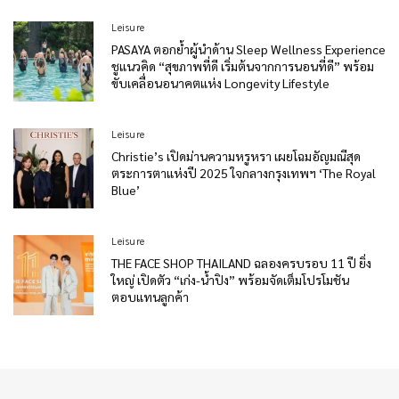
Leisure
PASAYA ตอกย้ำผู้นำด้าน Sleep Wellness Experience
ชูแนวคิด “สุขภาพที่ดี เริ่มต้นจากการนอนที่ดี” พร้อม
ขับเคลื่อนอนาคตแห่ง Longevity Lifestyle
Leisure
Christie’s เปิดม่านความหรูหรา เผยโฉมอัญมณีสุด
ตระการตาแห่งปี 2025 ใจกลางกรุงเทพฯ ‘The Royal
Blue’
Leisure
THE FACE SHOP THAILAND ฉลองครบรอบ 11 ปี ยิ่ง
ใหญ่ เปิดตัว “เก่ง-น้ำปิง” พร้อมจัดเต็มโปรโมชัน
ตอบแทนลูกค้า