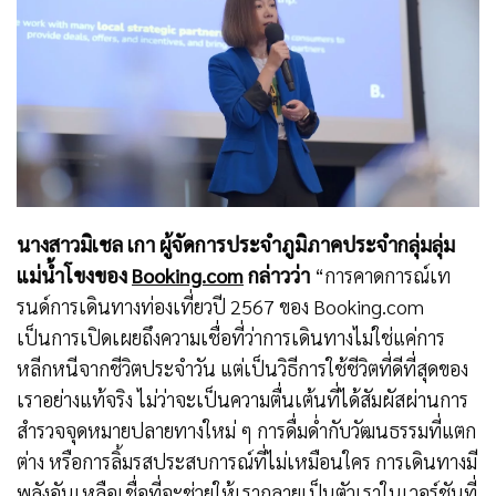
นางสาวมิเชล เกา ผู้จัดการประจำภูมิภาคประจำกลุ่มลุ่ม
แม่น้ำโขงของ
Booking.com
กล่าวว่า
“การคาดการณ์เท
รนด์การเดินทางท่องเที่ยวปี 2567 ของ Booking.com
เป็นการเปิดเผยถึงความเชื่อที่ว่าการเดินทางไม่ใช่แค่การ
หลีกหนีจากชีวิตประจำวัน แต่เป็นวิธีการใช้ชีวิตที่ดีที่สุดของ
เราอย่างแท้จริง ไม่ว่าจะเป็นความตื่นเต้นที่ได้สัมผัสผ่านการ
สำรวจจุดหมายปลายทางใหม่ ๆ การดื่มด่ำกับวัฒนธรรมที่แตก
ต่าง หรือการลิ้มรสประสบการณ์ที่ไม่เหมือนใคร การเดินทางมี
พลังอันเหลือเชื่อที่จะช่วยให้เรากลายเป็นตัวเราในเวอร์ชันที่