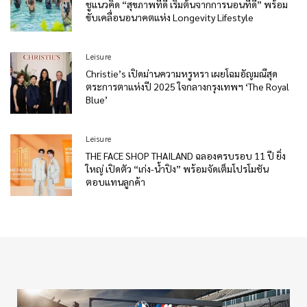
ชูแนวคิด “สุขภาพที่ดี เริ่มต้นจากการนอนที่ดี” พร้อม
ขับเคลื่อนอนาคตแห่ง Longevity Lifestyle
Leisure
Christie’s เปิดม่านความหรูหรา เผยโฉมอัญมณีสุด
ตระการตาแห่งปี 2025 ใจกลางกรุงเทพฯ ‘The Royal
Blue’
Leisure
THE FACE SHOP THAILAND ฉลองครบรอบ 11 ปี ยิ่ง
ใหญ่ เปิดตัว “เก่ง-น้ำปิง” พร้อมจัดเต็มโปรโมชัน
ตอบแทนลูกค้า