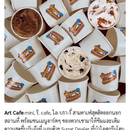
Art Cafe
mini, ริ. cafe, ไล-บรา-รี่ สามคาเฟ่สุดฮิตออกนอก
สถานที่ พร้อมขนเมนูอาร์ตๆ ของพวกเขามาให้ชิมและเติม
ความสดชื่นกันถึงที่ แถมด้วย Sugar Dealer ที่นำไอศกรีมโฮม