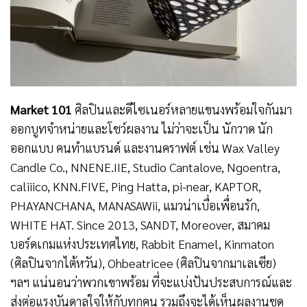
Market 101
ศิลปินและดีไซเนอร์หลายแขนงพร้อมใจกันมา
ออกบูทจำหน่ายและโชว์ผลงาน ไม่ว่าจะเป็น นักวาด นัก
ออกแบบ คนทำแบรนด์ และงานคราฟต์ เช่น Wax Valley
Candle Co., NNENE.IIE, Studio Cantalove, Ngoentra,
caliiico, KNN.FIVE, Ping Hatta, pi-near, KAPTOR,
PHAYANCHANA, MANASAWii, แมวน่าเบื่อเพื่อนรัก,
WHITE HAT. Since 2013, SANDT, Moreover, สมาคม
บอร์ดเกมแห่งประเทศไทย, Rabbit Enamel, Kinmaton
(ศิลปินจากไต้หวัน), Ohbeatricee (ศิลปินจากมาเลเซีย)
ฯลฯ แน่นอนว่าพวกเขาพร้อม ที่จะแบ่งปันประสบการณ์และ
ส่งต่อแรงบันดาลใจให้กับทุกคน รวมถึงจะได้เห็นผลงานชุด