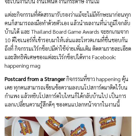
จะเป็นงานปั้น งานเพ้นต์ งานกระดาษ งานไม้
แต่ละกิจกรรมที่คัดสรรมารับรองว่าแม้จะไม่มีทักษะมาก่อนทุก
คนก็สามารถลงมือทำด้วยตัวเอง แล้วนำผลงานที่น่าภูมิใจกลับ
บ้านได้ และ Thailand Board Game Awards จะยกเกมจาก
10 ดีไซเนอร์ที่เข้ารอบมาให้เล่นและโหวตเกมที่ชื่นชอบกัน
ถึงที่ กิจกรรมเวิร์กช็อปมีค่าใช้จ่ายเพิ่มเติม ติดตามรายละเอียด
และสิทธิพิเศษของแต่ละเวิร์กช็อปได้ทาง Facebook:
happening mag
Postcard from a Stranger
กิจกรรมที่ชาว happening คุ้น
เคย ทุกคนสามารถเขียนข้อความลงบนโปสการ์ดมาติดไว้บน
กำแพง แล้วหยิบโปสการ์ดใบไหนก็ได้กลับบ้านไป เป็นการ
แลกเปลี่ยนความรู้สึกดีๆ ของคนแปลกหน้าจากในงานนี้