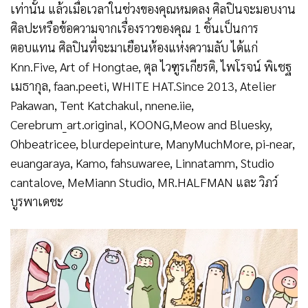
เท่านั้น แล้วเมื่อเวลาในช่วงของคุณหมดลง ศิลปินจะมอบงาน
ศิลปะหรือข้อความจากเรื่องราวของคุณ 1 ชิ้นเป็นการ
ตอบแทน ศิลปินที่จะมาเยือนห้องแห่งความลับ ได้แก่
Knn.Five, Art of Hongtae, ตุล ไวฑูรเกียรติ, ไพโรจน์ พิเชฐ
เมธากุล, faan.peeti, WHITE HAT.Since 2013, Atelier
Pakawan, Tent Katchakul, nnene.iie,
Cerebrum_art.original, KOONG,Meow and Bluesky,
Ohbeatricee, blurdepeinture, ManyMuchMore, pi-near,
euangaraya, Kamo, fahsuwaree, Linnatamm, Studio
cantalove, MeMiann Studio, MR.HALFMAN และ วิภว์
บูรพาเดชะ