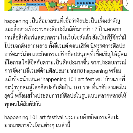
happening เป็นสื่อมวลชนที่เชื่อว่าศิลปะเป็นเรื่องสำคัญ
และสื่อสารเรื่องราวของศิลปะใกล้ตัวมากว่า 17 ปี นอกจาก
งานสื่อสิ่งพิมพ์และบทความในเว็บไซต์แล้ว ยังเป็นที่รู้จักว่ามี
โปรเจกต์หลากหลาย ทั้งอีเวนต์ คอนเสิร์ต นิทรรศการศิลปะ
อาร์ตมาร์เก็ต และกิจกรรมเวิร์กช็อปสนุกๆที่เชื้อเชิญให้ผู้คน
มีโอกาส ใกล้ชิดกับความเป็นศิลปะมากขึ้น จากประสบการณ์
การจัดงานอีเวนต์ด้านศิลปะมามากมาย happening พร้อม
แล้วที่จะนำเสนอ ‘happening 101 art festival’ ก้าวแรกที่
จะนำทุกคนสู่โลกศิลปะกับศิลปิน 101 ราย ที่น่าจับตามองใน
ยุคนี้ พร้อมสร้างประสบการณ์ศิลปะในรูปแบบหลากหลายให้
ทุกคนได้สัมผัสกัน
happening 101 art festival ประกอบด้วยกิจกรรมศิลปะ
มากมายภายในโซนต่างๆ เหล่านี้