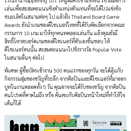
ไว้ในงาน happening 101 ให้ผู้สมัครเข้าแข่งขัน โชว์ฝีมือการ
เล่นเพื่อสะสมคะแนนชิงตำแหน่งตัวแทนที่จะได้ไปแข่งชิง
ชนะเลิศในสนามต่อๆ ไป แล้วฝั่ง Thailand Board Game
Awards ยังนำเกมของดีไซเนอร์ไทยที่ได้รับคัดเลือกจากคณะ
กรรมการ 10 เกม มาให้ทุกคนทดลองเล่นกัน แล้วคุณยังมี
สิทธิ์โหวตบอร์ดเกมของดีไซเนอร์ที่ตัวเองชื่นชอบ ให้
ดีไซเนอร์คนนั้น สะสมคะแนนnไปชิงรางวัล Popular Vote
ในสนามอื่นๆ ต่อไป
พิเศษ! ผู้ซื้อบัตรเข้างาน 500 คนแรกของทุกวัน จะได้ลุ้นกับ
กิจกรรมสุ่มของขวัญที่ระลึก จากศิลปินและดีไซเนอร์ที่มาออก
บูทในงานตลอดทั้ง 5 วัน คุณอาจจะได้รับของขวัญ จากศิลปิน
คนโปรดที่คาดไม่ถึง หรือ ค้นพบกับศิลปินหน้าใหม่ที่ทำให้ใจ
เต้นก็ได้