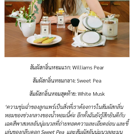
สัมผัสกลิ่นหอมแรก: Williams Pear
สัมผัสกลิ่นหอมกลาง: Sweet Pea
สัมผัสกลิ่นหอมสุดท้าย: White Musk
‘ความชุ่มฉ่ำของลูกแพร์เป็นสิ่งที่เราต้องการในสัมผัสกลิ่น
หอมของช่วงกลางของน้ำหอมนี้ค่ะ อีกทั้งฉันยังรู้สึกยินดีกับ
เฉดสีพาสเทลอันนุ่มนวลที่ถ่ายทอดความละเอียดอ่อน และขี้
เล่นของกลีบดอก Sweet Pea
และสัมผัสอันนุ่มนวลละมุน