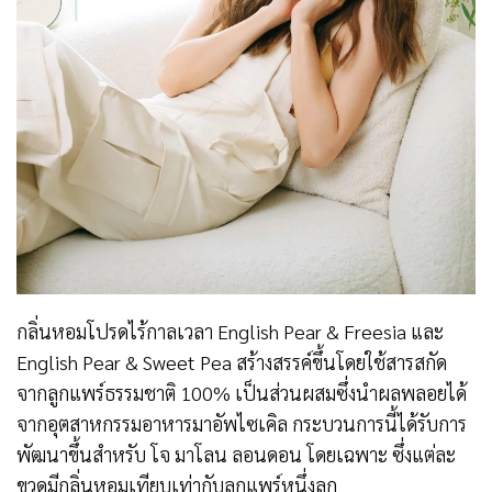
กลิ่นหอมโปรดไร้กาลเวลา English Pear & Freesia และ
English Pear & Sweet Pea สร้างสรรค์ขึ้นโดยใช้สารสกัด
จากลูกแพร์ธรรมชาติ 100% เป็นส่วนผสมซึ่งนำผลพลอยได้
จากอุตสาหกรรมอาหารมาอัพไซเคิล กระบวนการนี้ได้รับการ
พัฒนาขึ้นสำหรับ โจ มาโลน ลอนดอน โดยเฉพาะ ซึ่งแต่ละ
ขวดมีกลิ่นหอมเทียบเท่ากับลูกแพร์หนึ่งลูก