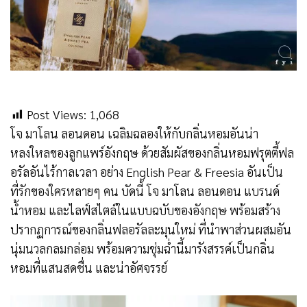
Post Views:
1,068
โจ มาโลน ลอนดอน เฉลิมฉลองให้กับกลิ่นหอมอันน่า
หลงใหลของลูกแพร์อังกฤษ ด้วยสัมผัสของกลิ่นหอมฟรุตตี้ฟล
อรัลอันไร้กาลเวลา อย่าง English Pear & Freesia อันเป็น
ที่รักของใครหลายๆ คน บัดนี้ โจ มาโลน ลอนดอน แบรนด์
น้ำหอม และไลฟ์สไตล์ในแบบฉบับของอังกฤษ พร้อมสร้าง
ปรากฏการณ์ของกลิ่นฟลอรัลละมุนใหม่ ที่นำพาส่วนผสมอัน
นุ่มนวลกลมกล่อม พร้อมความชุ่มฉ่ำนี้มารังสรรค์เป็นกลิ่น
หอมที่แสนสดชื่น และน่าอัศจรรย์