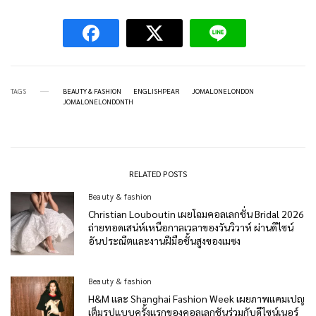
TAGS
BEAUTY & FASHION
ENGLISHPEAR
JOMALONELONDON
JOMALONELONDONTH
RELATED POSTS
Beauty & fashion
Christian Louboutin เผยโฉมคอลเลกชั่น Bridal 2026
ถ่ายทอดเสน่ห์เหนือกาลเวลาของวันวิวาห์ ผ่านดีไซน์
อันประณีตและงานฝีมือชั้นสูงของเมซง
Beauty & fashion
H&M และ Shanghai Fashion Week เผยภาพแคมเปญ
เต็มรูปแบบครั้งแรกของคอลเลกชันร่วมกับดีไซน์เนอร์