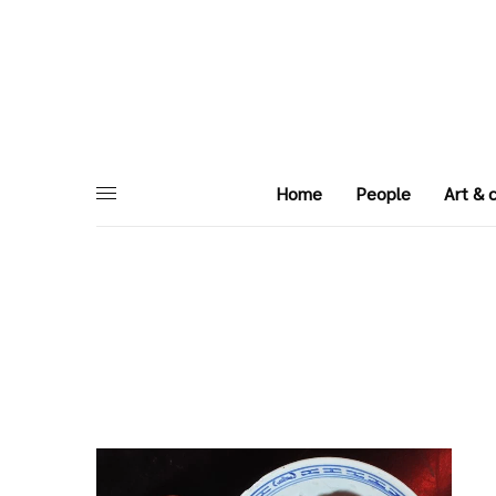
Home
People
Art & 