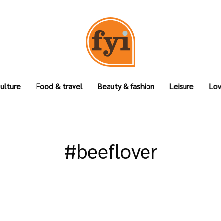
culture
Food & travel
Beauty & fashion
Leisure
Lov
#beeflover