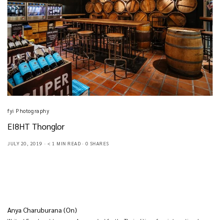
fyi Photography
EI8HT Thonglor
JULY 20, 2019
< 1 MIN READ
0 SHARES
Anya Charuburana (On)