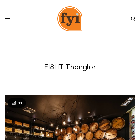
EI8HT Thonglor
33