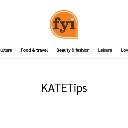
culture
Food & travel
Beauty & fashion
Leisure
Lov
KATETips