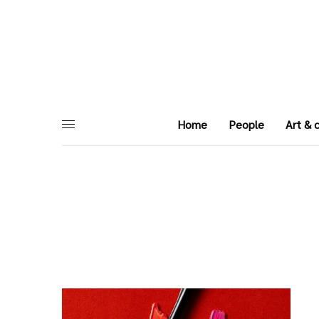
Home
People
Art & 