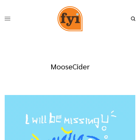
MooseCider