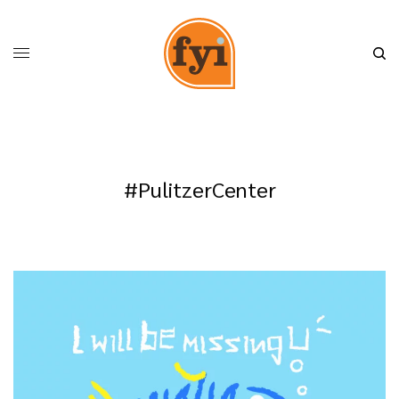
#PulitzerCenter