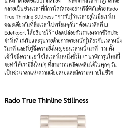
นาฬิกาควอตซ์แบบร่วมสมัยที่ ผลิตจากสวิส การดูเวลาจะ
กลายเป็นช่วงเวลาที่มีการไตร่ตรองอย่างพิถีพิถันด้วย Rado
True Thinline Stillness “การรับรู้ว่าเวลาอยู่ในมือเราใน
ขณะเดียวกันที่ลืมเวลาไปพร้อมๆกัน” คือแนวคิดที่ Li
Edelkoort ได้อธิบายไว้ “ปลดปล่อยตัวเราเองจากชีวิตประ
จําวันที่ เร่งรีบและวุ่นวายด้วยการตระหนักรู้เกี่ยวกับเวลาหนึ่ง
วินาที และรับรู้ถึงความยิ่งใหญ่ของเวลาหนึ่งนาที รวมทั้ง
เข้าใจถึงความเอาใจใส่เวลาในหนึ่งชั่วโมง” นาฬิการุ่นใหม่นี้
จะทําให้เรามีสิ่งใหม่ๆ ที่สามารถเพลิดเพลินได้ในทุกๆ วัน
เป็นช่วงเวลาแห่งความเงียบสงบและมีความหมายในชีวิต
Rado True Thinline Stillness