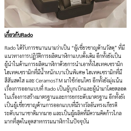
เกี่ยวกับ
Rado
Rado ได้รับการขนานนามว่าเป็น “ผู้เชี่ยวชาญด้านวัสดุ” ที่มี
แนวทางการปฏิวัติการผลิตนาฬิกาแบบดั้งเดิม อีกทั้งยังเป็น
ผู้นำในด้านการผลิตนาฬิกาด้วยการนำเอาทั้งไฮเทคเซรามิก
ไฮเทคเซรามิกที่มีน้ำหนักเบาเป็นพิเศษ ไฮเทคเซรามิกที่มี
สีสันสดใส และ CeramosTM มาใช้ก่อนใคร อีกทั้งยังมุ่งเน้น
เรื่องการออกแบบที่ Rado เป็นผู้บุกเบิกและผู้นำมาโดยตลอด
ในเรื่องการสร้างมาตรฐานและการยกระดับมาตรฐาน อีกทั้งยัง
เป็นผู้เชี่ยวชาญด้านการออกแบบที่มีรางวัลอันทรงเกียรติ
ระดับนานาชาติมากมาย และเป็นผู้ผลิตที่มีความคิดก้าวไกล
มากที่สุดในอุตสาหกรรมนาฬิกาในปัจจุบัน