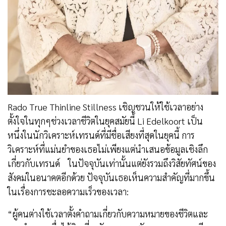
Rado True Thinline Stillness เชิญชวนให้ใช้เวลาอย่าง
ตั้งใจในทุกๆช่วงเวลาชีวิตในยุคสมัยนี้ Li Edelkoort เป็น
หนึ่งในนักวิเคราะห์เทรนด์ที่มีชื่อเสียงที่สุดในยุคนี้ การ
วิเคราะห์ที่แม่นยําของเธอไม่เพียงแต่นําเสนอข้อมูลเชิงลึก
เกี่ยวกับเทรนด์ ในปัจจุบันเท่านั้นแต่ยังรวมถึงวิสัยทัศน์ของ
สังคมในอนาคตอีกด้วย ปัจจุบันเธอเห็นความสำคัญที่มากขึ้น
ในเรื่องการชะลอความเร็วของเวลา:
“ผู้คนต่างใช้เวลาตั้งคําถามเกี่ยวกับความหมายของชีวิตและ