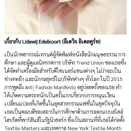
เกี่ยวกับ Lidewij Edelkoort (ลีเดวิจ อิเดลคูร์ท)
เป็นนักพยากรณ์เทรนด์ผู้จัดพิมพ์หนังสือนักมนุษยธรรม การ
ศึกษา และผู้ดูแลนิทรรศการ บริษัท Trend Union ของเธอซึ่ง
ได้จัดทำเครื่องมือสําหรับดีไซเนอร์แขนงต่างๆ ไม่ว่าจะเป็น
ช่างทอผ้า และนักกลยุทธ์ในบริษัทต่างๆ ทั่วโลก ในปี 2015
การพูดถึง Anti_Fashion Manifesto อยู่บ่อยครั้งของเธอ ทํา
ให้เกิดความตระหนักเป็นครั้งแรกเกี่ยวกบการหมุนเวียน
เปลี่ยนแปลงที่เกิดขึ้นในอุตสาหกรรมแฟชั่นในยุคปัจจุบัน
เธอเป็นคณบดีของสถาบันการศึกษาด้านการออกแบบสไตล์
ไฮบริดที่พาร์สันส์ในรัฐนิวยอร์ก ซึ่งเป็นสถานที่ที่เธอได้ก่อตั้ง
Textile Masters และเทศกาล New York Textile Month