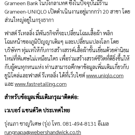
Grameen Bank ในบังกลาเทศ ซึ่งในปัจจุบันมีร้าน
Grameen-UNIQLO เปิดดำเนินงานอยู่มากกว่า 20 สาขา โดย
ส่วนใหญ่อยู่ในกรุงธากา
ฟาสต์ รีเทลลิ่ง มีพันธกิจที่จะเปลี่ยนโฉมเสื้อผ้า พลิก
โฉมหน้าของภูมิปัญญาเดิมๆ และเปลี่ยนแปลงโลก โดย
บริษัทฯ ทุ่มเทให้กับการสร้างสรรค์เสื้อผ้าชั้นเยี่ยมด้วยค่านิยม
ใหม่ที่พิเศษไม่เหมือนใคร เพื่อร่วมสร้างสรรค์ชีวิตที่ดียิ่งขึ้นให้
กับผู้คนทุกหนแห่ง ท่านสามารถศึกษาข้อมูลเพิ่มเติมเกี่ยวกับ
ยูนิโคล่และฟาสต์ รีเทลลิ่ง ได้ที่เว็บไซต์
www.uniqlo.com
และ
www.fastretailing.com
สำหรับข้อมูลเพิ่มเติมกรุณาติดต่อ
:
เวเบอร์ แชนด์วิค ประเทศไทย
รุ่งนภา ชาญวิเศษ (รุ่ง) โทร. 081-494-8131 อีเมล
rungnapa@webershandwick.co.th