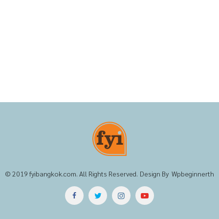
© 2019
fyibangkok.com
. All Rights Reserved. Design By
Wpbeginnerth