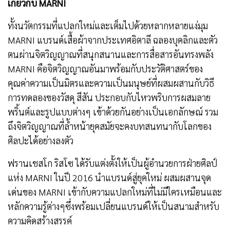
เกี่ยวกับ
MARNI
ทั้งนวัตกรรมที่แปลกใหม่และเต็มไปด้วยหลากหลายแง่มุม
MARNI แบรนด์เสื้อผ้าจากประเทศอิตาลี ฉลองบุคลิกและตัว
ตนผ่านจิตวิญญาณที่สนุกสนานและการสื่อสารอันทรงพลัง
MARNI
คือจิตวิญญาณอันมาพร้อมกับประวัติศาสตร์ของ
คุณค่าความเป็นมิตรและความเป็นมนุษย์ที่ผสมผสานกับวิธี
การทดลองของวัสดุ สีสัน ประกอบกับไหวพริบการผสมลาย
พริ้นต์และรูปแบบต่างๆ เข้าด้วยกันอย่างเป็นเอกลักษณ์ รวม
ถึงจิตวิญญาณที่ล้ำหน้ายุคสมัยจะคงบทสนทนากับโลกของ
ศิลปะได้อย่างลงตัว
ฟรานเชสโก ริสโซ ได้รับแต่งตั้งให้เป็นผู้อำนวยการฝ่ายศิลป์
แห่ง MARNI
ในปี 2016
นำแบรนด์สู่ยุคใหม่ ผสมผสานจุด
เด่นของ
MARNI
เข้ากับความแปลกใหม่ที่ไม่มีใครเหมือนและ
หลักความรู้ต่างๆซึ่งพร้อมเปลี่ยนแบรนด์ให้เป็นสนามสำหรับ
ความคิดสร้างสรรค์