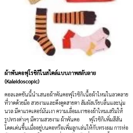
ผ้าพันคอฟุโรชิกิในสไตล์แบบภาพสลับลาย
(
Kaleidoscopic
)
คอลเลคชันนี้นำเสนอผ้าพันคอฟุโรชิกิเนื้อผ้าไหมในลวดลาย
ที่วาดด้วยมือ สวยงามและดึงดูดสายตา สัมผัสเรียบลื่นและนุ่ม
นวล มีคาแรคเตอร์มันเงา ความเลื่อมเงาของผ้าไหมเสริมให้
รูปทรงต่างๆ มีความสวยงาม ผ้าพันคอ ฟุโรชิกิเพิ่มสีสัน
โดดเด่นขึ้นเมื่ออยู่บนคอหรือเพิ่มลูกเล่นให้กับทรงผม การห่อ