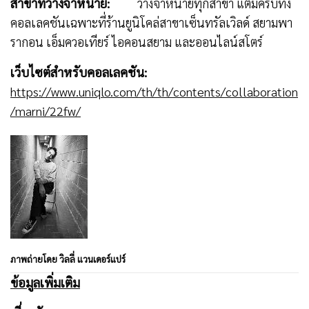
สาขาที่วางจำหน่าย:
วางจำหน่ายทุกสาขา แต่มีครบทั้ง
คอลเลคชันเฉพาะที่ร้านยูนิโคล่สาขาเซ็นทรัลเวิลด์ สยามพา
รากอน เอ็มควอเทียร์ ไอคอนสยาม และออนไลน์สโตร์
เว็บไซต์สำหรับคอลเลคชัน
:
https://www.uniqlo.com/th/th/contents/collaboration
/marni/22fw/
ภาพถ่ายโดย วิลลี่ แวนเดอร์แปร์
ข้อมูลเพิ่มเติม