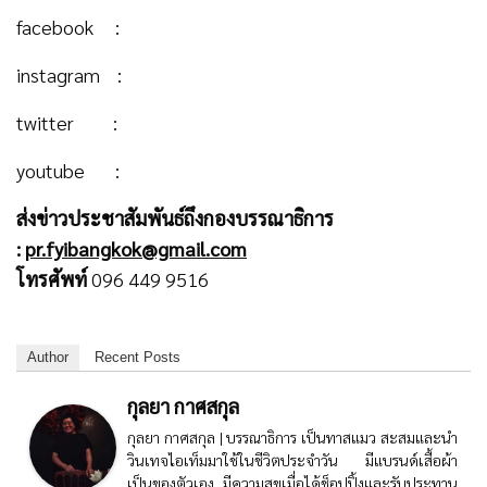
facebook :
instagram :
twitter :
youtube :
ส่งข่าวประชาสัมพันธ์ถึงกองบรรณาธิการ
:
pr.fyibangkok@gmail.com
โทรศัพท์
096 449 9516
Author
Recent Posts
กุลยา กาศสกุล
กุลยา กาศสกุล | บรรณาธิการ เป็นทาสแมว สะสมและนำ
วินเทจไอเท็มมาใช้ในชีวิตประจำวัน มีแบรนด์เสื้อผ้า
เป็นของตัวเอง มีความสุขเมื่อได้ช็อปปิ้งและรับประทาน