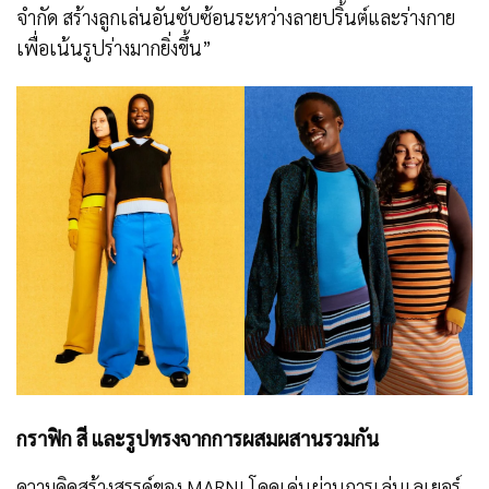
จำกัด สร้างลูกเล่นอันซับซ้อนระหว่างลายปริ้นต์และร่างกาย
เพื่อเน้นรูปร่างมากยิ่งขึ้น”
กราฟิก สี และรูปทรงจากการผสมผสานรวมกัน
ความคิดสร้างสรรค์ของ MARNI โดดเด่นผ่านการเล่นเลเยอร์