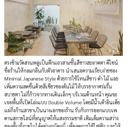
ตรงข้ามวัดสวนพลูเป็นตึกแถวสามชั้นสีขาวสะอาดตา ดีไซน์
ชื่อร้านให้กลมกลืนกับตัวอาคาร นำเสนอความเรียบง่ายของ
Minimal Japanese Style ด้วยการใช้โทนสีขาว ดำ ไม้ และ
เพิ่มความสดชื่นด้วยสีเขียวของต้นไม้ ให้บรรยากาศร่มรื่น
สบายตา ไม่กี่ก้าวจากทางเดินเล็กๆ บริเวณด้านหน้า คุณจะ
เจอพื้นที่เปิดโล่งแบบ Double Volume โดยมีน้ำเต้าอินเดีย
แผ่กิ่งก้านสาขาเป็นนางเอกของร้าน รับกับการออกแบบเพ
ดานสกายไลน์ที่อนุญาตให้แสงธรรมชาติ เติมเต็มความสว่าง
ของพื้นที่ภายในได้อย่างถนัดถนี่ เพื่อลดการใช้ไฟฟ้า และให้