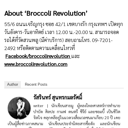
About ‘Broccoli Revolution’
55/6 ถนนเจริญกรุง ซอย 42/1 เขตบางรัก กรุงเทพฯ เปิดทุก
วันอังคาร-วันอาทิตย์ เวลา 12.00 น.-20.00 น. สามารถจอด
รถได้ที่วัดสวนพลู (มีค่าบริการ) สอบถามโทร. 09-7201-
2492 หรือติดตามความเคลื่อนไหวที่
Facebook/broccolirevolution
และ
www.broccolirevolution.com
Author
Recent Posts
รัสรินทร์ สุนทรกมลรัศมิ์
writer | นักเขียนสายมู ผู้หลงใหลศาสตร์การทำนาย
บำบัด ศิลปะ กาแฟ ดนตรี ซีรีย์ และซอมบี้ เป็นชีวิต
จิตใจ คลุกคลีอยู่ในแวดวงสื่อมวลชนมาเกือบ 20 ปี เคย
เป็นผู้สื่อข่าวภาคสนาม นักเขียนประจำนิตยสารชื่อดัง และนักเขียน