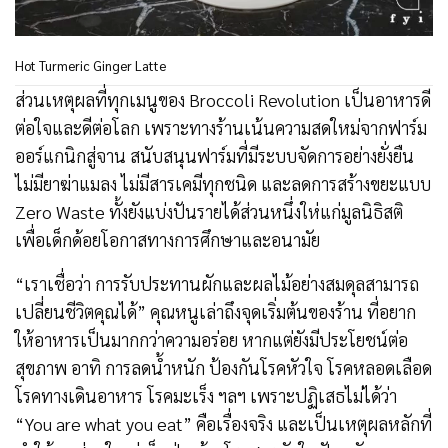
Hot Turmeric Ginger Latte
ส่วนเหตุผลที่ทุกเมนูของ Broccoli Revolution เป็นอาหารดี
ต่อใจและดีต่อโลก เพราะทางร้านเน้นความสดใหม่จากฟาร์ม
ออร์แกนิกสู่จาน สนับสนุนฟาร์มที่มีระบบจัดการอย่างยั่งยืน
ไม่มียาฆ่าแมลง ไม่มีสารเคมีทุกชนิด และลดการสร้างขยะแบบ
Zero Waste ทั้งยังแบ่งปันรายได้ส่วนหนึ่งให่แก่มูลนิธิสติ
เพื่อเด็กด้อยโอกาสทางการศึกษาและอนามัย
“เราเชื่อว่า การรับประทานผักและผลไม้อย่างสมดุลสามารถ
เปลี่ยนชีวิตคุณได้” คุณหนูเล่าถึงจุดเริ่มต้นของร้าน ที่อยาก
ให้อาหารเป็นมากกว่าความอร่อย หากแต่ยังมีประโยชน์ต่อ
สุขภาพ อาทิ การลดน้ำหนัก ป้องกันโรคหัวใจ โรคหลอดเลือด
โรคทางเดินอาหาร โรคมะเร็ง ฯลฯ เพราะปฏิเสธไม่ได้ว่า
“You are what you eat” คือเรื่องจริง และเป็นเหตุผลหลักที่