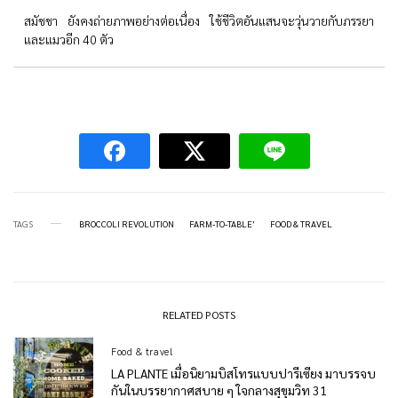
สมัชชา ยังคงถ่ายภาพอย่างต่อเนื่อง ใช้ชีวิตอันแสนจะวุ่นวายกับภรรยา
และแมวอีก 40 ตัว
TAGS
BROCCOLI REVOLUTION
FARM-TO-TABLE’
FOOD & TRAVEL
RELATED POSTS
Food & travel
LA PLANTE เมื่อนิยามบิสโทรแบบปารีเซียง มาบรรจบ
กันในบรรยากาศสบาย ๆ ใจกลางสุขุมวิท 31