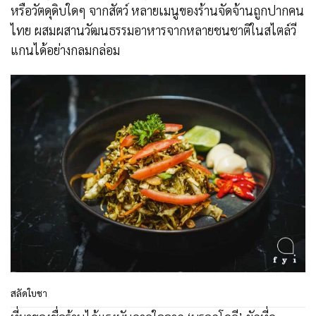
หรือวัตดุดิบใดๆ จากสัตว์ หลายเมนูของร้านจัดจ้านถูกปากคน
ไทย ผสมผสานวัฒนธรรมอาหารจากหลายชนชาติในสไตล์วี
แกนได้อย่างกลมกล่อม
สลัดใบชา