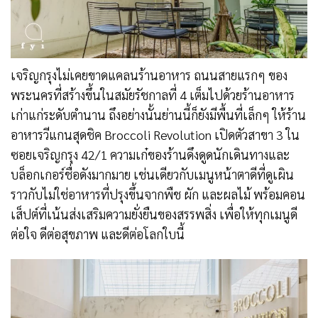
เจริญกรุงไม่เคยขาดแคลนร้านอาหาร ถนนสายแรกๆ ของ
พระนครที่สร้างขึ้นในสมัยรัชกาลที่ 4 เต็มไปด้วยร้านอาหาร
เก่าแก่ระดับตำนาน ถึงอย่างนั้นย่านนี้ก็ยังมีพื้นที่เล็กๆ ให้ร้าน
อาหารวีแกนสุดชิค Broccoli Revolution เปิดตัวสาขา 3 ใน
ซอยเจริญกรุง 42/1 ความเก๋ของร้านดึงดูดนักเดินทางและ
บล็อกเกอร์ชื่อดังมากมาย เช่นเดียวกับเมนูหน้าตาดีที่ดูเผิน
ราวกับไม่ใช่อาหารที่ปรุงขึ้นจากพืช ผัก และผลไม้ พร้อมคอน
เส็ปต์ที่เน้นส่งเสริมความยั่งยืนของสรรพสิ่ง เพื่อให้ทุกเมนูดี
ต่อใจ ดีต่อสุขภาพ และดีต่อโลกใบนี้