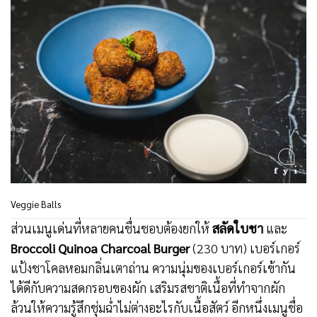
Veggie Balls
ส่วนเมนูเด่นที่หลายคนชื่นชอบต้องยกให้
สลัดใบชา
และ
Broccoli Quinoa Charcoal Burger
(230 บาท) เบอร์เกอร์
แป้งชาโคลหอมกลิ่นเตาถ่าน ความนุ่มของเบอร์เกอร์เข้ากัน
ได้ดีกับความสดกรอบของผัก เสริมรสชาติเนื้อที่ทำจากผัก
ล้วนให้ความรู้สึกชุ่มฉ่ำไม่ต่างอะไรกับเนื้อสัตว์ อีกหนึ่งเมนูชื่อ