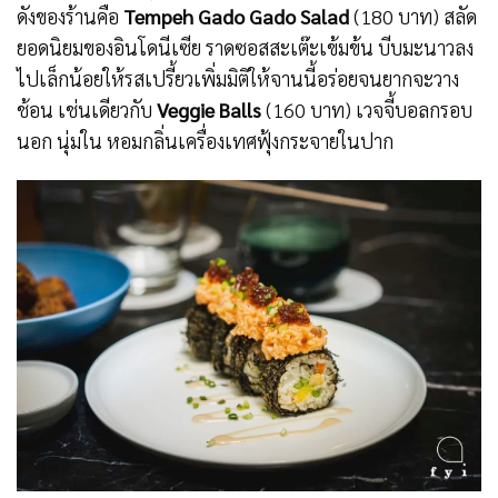
ดังของร้านคือ
Tempeh Gado Gado Salad
(180 บาท) สลัด
ยอดนิยมของอินโดนีเซีย ราดซอสสะเต๊ะเข้มข้น บีบมะนาวลง
ไปเล็กน้อยให้รสเปรี้ยวเพิ่มมิติให้จานนี้อร่อยจนยากจะวาง
ช้อน เช่นเดียวกับ
Veggie Balls
(160 บาท) เวจจี้บอลกรอบ
นอก นุ่มใน หอมกลิ่นเครื่องเทศฟุ้งกระจายในปาก