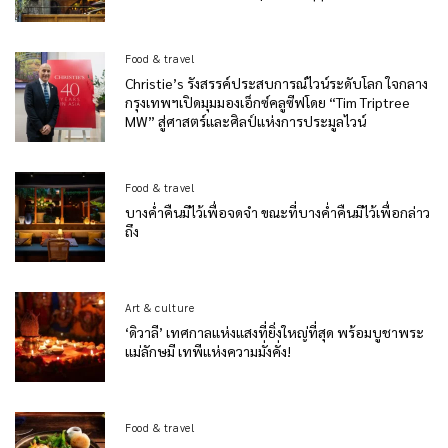
Food & travel
Christie’s รังสรรค์ประสบการณ์ไวน์ระดับโลก ใจกลาง
กรุงเทพฯเปิดมุมมองเอ็กซ์คลูซีฟโดย “Tim Triptree
MW” สู่ศาสตร์และศิลป์แห่งการประมูลไวน์
Food & travel
บางค่ำคืนมีไว้เพื่อจดจำ ขณะที่บางค่ำคืนมีไว้เพื่อกล่าว
ถึง
Art & culture
‘ดิวาลี’ เทศกาลแห่งแสงที่ยิ่งใหญ่ที่สุด พร้อมบูชาพระ
แม่ลักษมี เทพีแห่งความมั่งคั่ง!
Food & travel