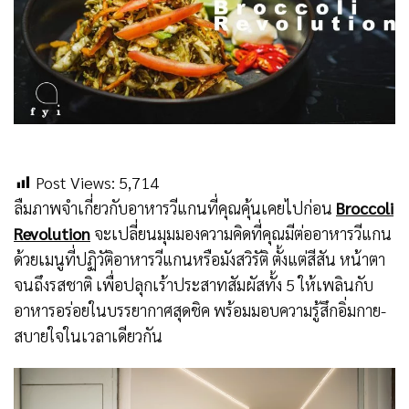
Post Views:
5,714
ลืมภาพจำเกี่ยวกับอาหารวีแกนที่คุณคุ้นเคยไปก่อน
Broccoli
Revolution
จะเปลี่ยนมุมมองความคิดที่คุณมีต่ออาหารวีแกน
ด้วยเมนูที่ปฏิวัติอาหารวีแกนหรือมังสวิรัติ ตั้งแต่สีสัน หน้าตา
จนถึงรสชาติ เพื่อปลุกเร้าประสาทสัมผัสทั้ง 5 ให้เพลินกับ
อาหารอร่อยในบรรยากาศสุดชิค พร้อมมอบความรู้สึกอิ่มกาย-
สบายใจในเวลาเดียวกัน