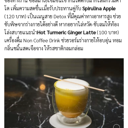
ของทางร้าน ซอสมาโยเข้มข้นเข้ากันได้ดีกับมากิไส้ผักรวมคำ
โต เพิ่มความสดชื่นเมื่อรับประทานคู่กับ
Spirulina Apple
(120 บาท) เป็นเมนูสาย Detox ที่มีคุณค่าทางอาหารสูง ช่วย
ขับพิษจากร่างกายได้อย่างดี หากอยากไล่หวัด-ขับลมให้ท้อง
โล่งสบายแนะนำ
Hot Turmeric Ginger Latte
(100 บาท)
เครื่องดื่ม Non Coffee Drink ช่วยวอร์มร่างกายให้อบอุ่น หอม
กลิ่นขมิ้นสดเจือจาง ให้รสชาติกลมกล่อม