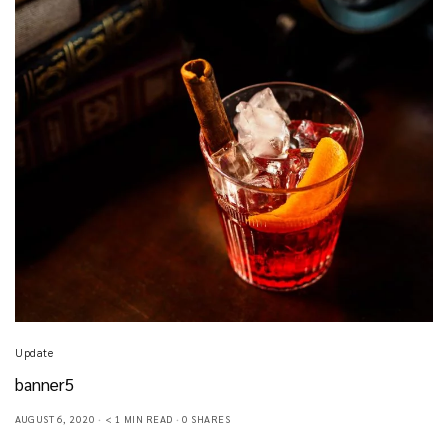
Update
banner5
AUGUST 6, 2020
< 1 MIN READ
0 SHARES