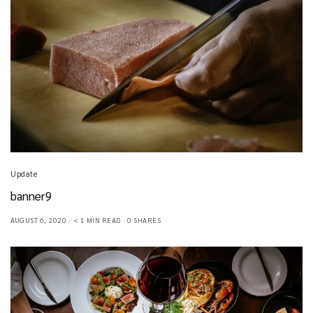
Update
banner9
AUGUST 6, 2020
< 1 MIN READ
0 SHARES