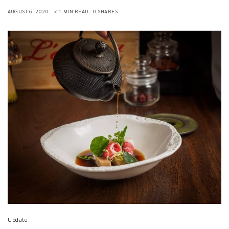
AUGUST 6, 2020
< 1 MIN READ
0 SHARES
Update