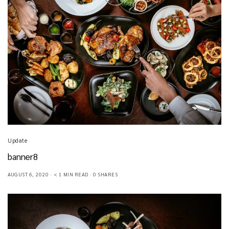
Update
banner8
AUGUST 6, 2020
< 1 MIN READ
0 SHARES