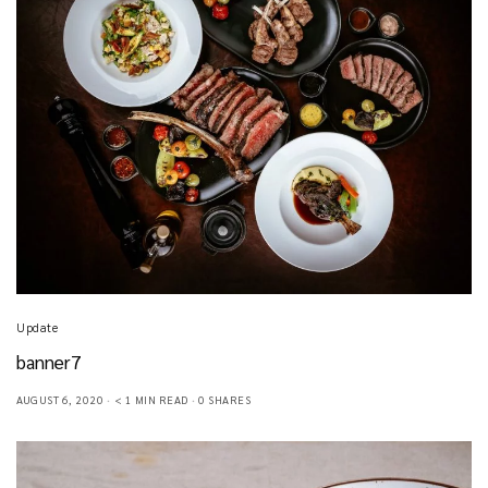
Update
banner7
AUGUST 6, 2020
< 1 MIN READ
0 SHARES