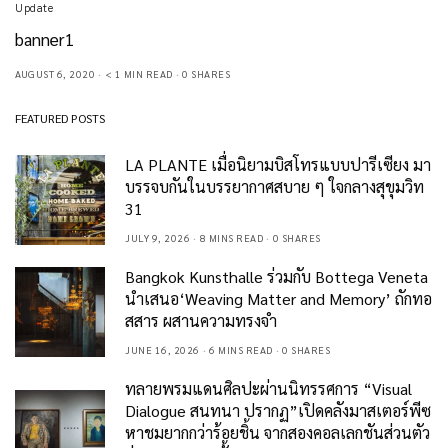
Update
banner1
AUGUST 6, 2020
< 1 MIN READ
0 SHARES
FEATURED POSTS
LA PLANTE เมื่อนิยามบิสโทรแบบปารีเซียง มา
บรรจบกันในบรรยากาศสบาย ๆ ใจกลางสุขุมวิท
31
JULY 9, 2026
8 MINS READ
0 SHARES
Bangkok Kunsthalle ร่วมกับ Bottega Veneta
นำเสนอ‘Weaving Matter and Memory’ ถักทอ
สสาร ผสานความทรงจำ
JUNE 16, 2026
6 MINS READ
0 SHARES
ทลายพรมแดนศิลปะผ่านนิทรรศการ “Visual
Dialogue สนทนา ปรากฏ”เปิดคลังมาสเตอร์พีซ
หาชมยากกว่าร้อยชิ้น จากสองคอลเลกชันส่วนตัว