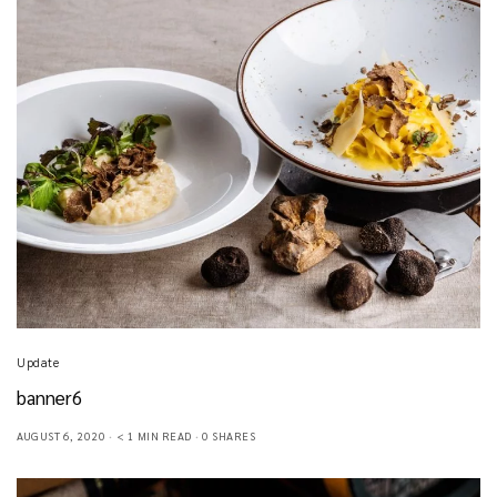
Update
banner6
AUGUST 6, 2020
< 1 MIN READ
0 SHARES