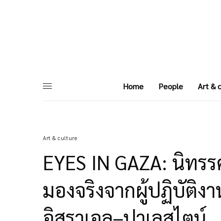
Home
People
Art & 
Art & culture
EYES IN GAZA: นิทรร
มองจริงจากผู้ปฏิบัต
อิสราเอล–ปาเลสไตน์