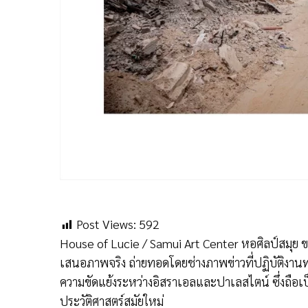
Post Views:
592
House of Lucie / Samui Art Center หอศิลป์สมุย
เสนอภาพจริง ถ่ายทอดโดยช่างภาพข่าวที่ปฏิบัติงาน
ความขัดแย้งระหว่างอิสราเอลและปาเลสไตน์ ซึ่งถือ
ประวัติศาสตร์สมัยใหม่