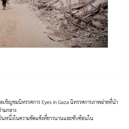
 ขอเชิญชมนิทรรศการ Eyes in Gaza นิทรรศการภาพถ่ายที่นำ
ท่ามกลาง
เป็นหนึ่งในความขัดแข้งที่ยาวนานและซับซ้อนใน