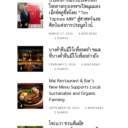
ใจกลางกรุงเทพฯเปิดมุมมอง
เอ็กซ์คลูซีฟโดย “Tim
Triptree MW” สู่ศาสตร์และ
ศิลป์แห่งการประมูลไวน์
2
MARCH 27, 2026
4 MINS READ
0 SHARES
บางค่ำคืนมีไว้เพื่อจดจำ ขณะ
ที่บางค่ำคืนมีไว้เพื่อกล่าวถึง
FEBRUARY 5, 2026
6 MINS READ
3
0 SHARES
Mai Restaurant & Bar’s
New Menu Supports Local
Sustainable and Organic
Farming
4
SEPTEMBER 18, 2025
4 MINS READ
0 SHARES
โซเนวา ชวนสัมผัส