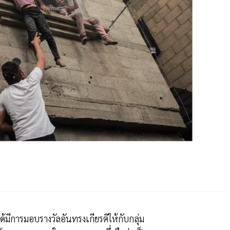
่ได้มีการมอบรางวัลอันทรงเกียรติให้กับกลุ่ม