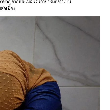
ล้าหาญจากภายในฉนวนกาซา ซึ่งถือว่าเป็น
ต่อเนื่อง