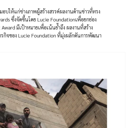
กมอบให้แก่ช่างภาพผู้สร้างสรรค์ผลงานด้านข่าวที่ทรง
rds ซึ่งจัดขึ้นโดย Lucie Foundationเพื่อยกย่อง
ward มีเป้าหมายเพื่อเน้นย้ำถึง ผลงานที่สร้าง
กิจของ Lucie Foundation ที่มุ่งผลักดันการพัฒนา