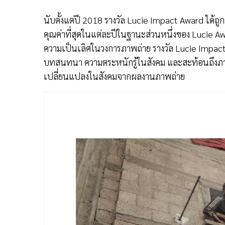
นับตั้งแต่ปี 2018 รางวัล Lucie Impact Award ได้ถู
คุณค่าที่สุดในแต่ละปีในฐานะส่วนหนึ่งของ Lucie Awa
ความเป็นเลิศในวงการภาพถ่าย รางวัล Lucie Impact A
บทสนทนา ความตระหนักรู้ในสังคม และสะท้อนถึงภาร
เปลี่ยนแปลงในสังคมจากผลงานภาพถ่าย