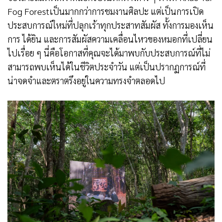
Fog Forestเป็นมากกว่าการชมงานศิลปะ แต่เป็นการเปิด
ประสบการณ์ใหม่ที่ปลุกเร้าทุกประสาทสัมผัส ทั้งการมองเห็น
การ ได้ยิน และการสัมผัสความเคลื่อนไหวของหมอกที่เปลี่ยน
ไปเรื่อย ๆ นี่คือโอกาสที่คุณจะได้มาพบกับประสบการณ์ที่ไม่
สามารถพบเห็นได้ในชีวิตประจำวัน แต่เป็นปรากฏการณ์ที่
น่าจดจำและตราตรึงอยู่ในความทรงจำตลอดไป