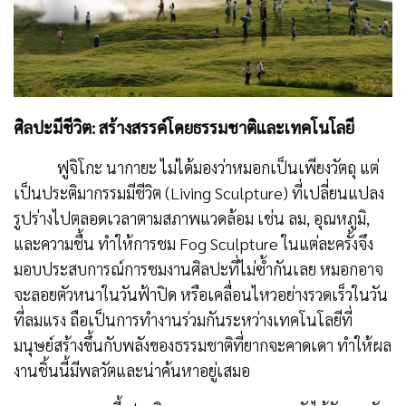
ศิลปะมีชีวิต: สร้างสรรค์โดยธรรมชาติและเทคโนโลยี
ฟูจิโกะ นากายะ ไม่ได้มองว่าหมอกเป็นเพียงวัตถุ แต่
เป็นประติมากรรมมีชีวิต (Living Sculpture) ที่เปลี่ยนแปลง
รูปร่างไปตลอดเวลาตามสภาพแวดล้อม เช่น ลม, อุณหภูมิ,
และความชื้น ทำให้การชม Fog Sculpture ในแต่ละครั้งจึง
มอบประสบการณ์การชมงานศิลปะที่ไม่ซ้ำกันเลย หมอกอาจ
จะลอยตัวหนาในวันฟ้าปิด หรือเคลื่อนไหวอย่างรวดเร็วในวัน
ที่ลมแรง ถือเป็นการทำงานร่วมกันระหว่างเทคโนโลยีที่
มนุษย์สร้างขึ้นกับพลังของธรรมชาติที่ยากจะคาดเดา ทำให้ผล
งานชิ้นนี้มีพลวัตและน่าค้นหาอยู่เสมอ