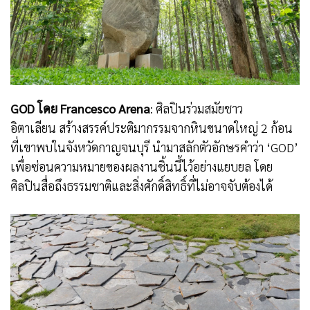
GOD โดย Francesco Arena
: ศิลปินร่วมสมัยชาว
อิตาเลียน สร้างสรรค์ประติมากรรมจากหินขนาดใหญ่ 2 ก้อน
ที่เขาพบในจังหวัดกาญจนบุรี นำมาสลักตัวอักษรคำว่า ‘GOD’
เพื่อซ่อนความหมายของผลงานชิ้นนี้ไว้อย่างแยบยล โดย
ศิลปินสื่อถึงธรรมชาติและสิ่งศักดิ์สิทธิ์ที่ไม่อาจจับต้องได้