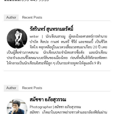
Author
Recent Posts
รัสรินทร์ สุนทรกมลรัศมิ์
writer | นักเขียนสายมู ผู้หลงใหลศาสตร์การทำนาย
บำบัด ศิลปะ กาแฟ ดนตรี ซีรีย์ และซอมบี้ เป็นชีวิต
จิตใจ คลุกคลีอยู่ในแวดวงสื่อมวลชนมาเกือบ 20 ปี เคย
เป็นผู้สื่อข่าวภาคสนาม นักเขียนประจำนิตยสารชื่อดัง และนักเขียน
ประจำเอเยนซี่โฆษณาเบอร์ต้นของเมืองไทย ก่อนที่คลื่นดิจิทัลจะพัดพา
ให้กลายเป็นนักเขียนอิสระที่มีลูก ๆ เป็นกระต่ายหูตกให้ดูแลถึง 9 ตัว
Author
Recent Posts
สมัชชา อภัยสุวรรณ
Photographer | สมัชชา อภัยสุวรรณ
สมัชชา เกิดมาในยุคภาพถ่ายขาวดำและกล้องฟิล์มผ่าน