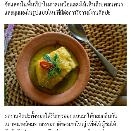
จัดแสดงในพื้นที่ป่าในภาคเหนือแสดงให้เห็นถึงบทสนทนา
และมุมมองในรูปแบบใหม่ที่มีต่อการวิจารณ์งานศิลปะ
ผลงานศิลปะทั้งหมดได้รับการออกแบบมาให้กลมกลืนกับ
สภาพแวดล้อมทางธรรมชาติของเขาใหญ่ เพื่อให้ผู้ชมได้