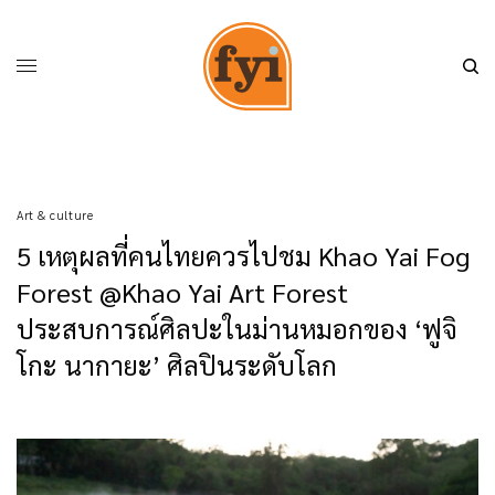
Art & culture
5 เหตุผลที่คนไทยควรไปชม Khao Yai Fog
Forest @Khao Yai Art Forest
ประสบการณ์ศิลปะในม่านหมอกของ ‘ฟูจิ
โกะ นากายะ’ ศิลปินระดับโลก