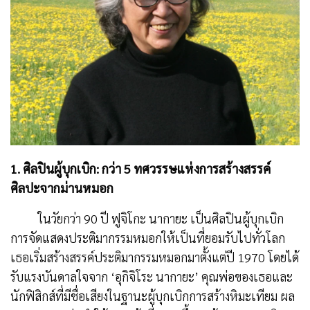
1. ศิลปินผู้บุกเบิก: กว่า 5 ทศวรรษแห่งการสร้างสรรค์
ศิลปะจากม่านหมอก
ในวัยกว่า 90 ปี ฟูจิโกะ นากายะ เป็นศิลปินผู้บุกเบิก
การจัดแสดงประติมากรรมหมอกให้เป็นที่ยอมรับไปทั่วโลก
เธอเริ่มสร้างสรรค์ประติมากรรมหมอกมาตั้งแต่ปี 1970 โดยได้
รับแรงบันดาลใจจาก ‘อุกิจิโระ นากายะ’ คุณพ่อของเธอและ
นักฟิสิกส์ที่มีชื่อเสียงในฐานะผู้บุกเบิกการสร้างหิมะเทียม ผล