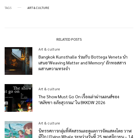
TAGS
ART & CULTURE
RELATED POSTS
Art & culture
Bangkok Kunsthalle ร่วมกับ Bottega Veneta นำ
เสนอ‘Weaving Matter and Memory’ ถักทอสสาร
ผสานความทรงจำ
Art & culture
The Show Must Go On เรื่องเล่าผ่านเลนส์ของ
‘สมัชชา อภัยสุวรรณ’ ใน BKKDW 2026
Art & culture
นิทรรศการกลุ่มที่คัดสรรและดูแลการจัดแสดงโดย วาฬ
มีปีก | Flying Whale ระหว่างวันที่ 25 พฤศจิกายน – 14