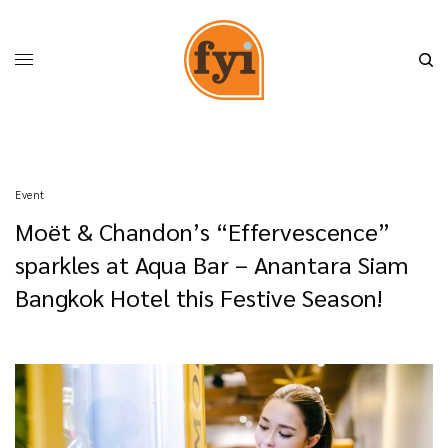
Event
Moët & Chandon’s “Effervescence”
sparkles at Aqua Bar – Anantara Siam
Bangkok Hotel this Festive Season!