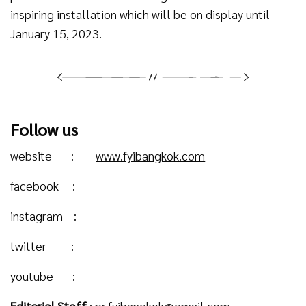
inspiring installation which will be on display until
January 15, 2023.
Follow us
website :
www.fyibangkok.com
facebook :
instagram :
twitter :
youtube :
Editorial Staff
:
pr.fyibangkok@gmail.com