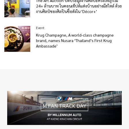
The Art Auction ปิดประมูลงานศิลปะครั้งใหญ่รวม
24+ ล้านบาท ในคอนเซ็ปต์แต่งบ้านอย่างมีสไตล์ ด้วย
งานศิลป์ของศิลปินชื่อดังใน ‘Décor+’
Event
Krug Champagne, A world-class champagne
brand, names Nusara ‘Thailand’s First Krug
Ambassade’