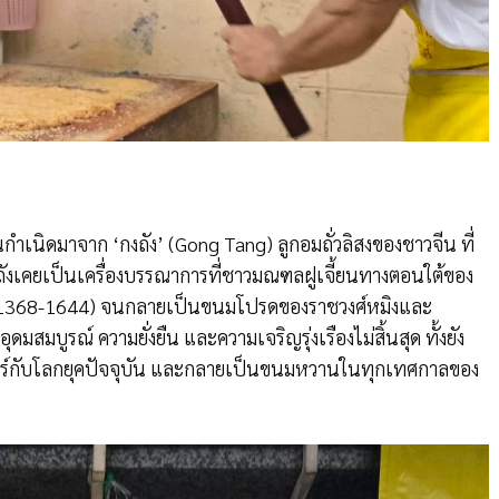
กำเนิดมาจาก ‘กงถัง’ (Gong Tang) ลูกอมถั่วลิสงของชาวจีน ที่
ถังเคยเป็นเครื่องบรรณาการที่ชาวมณฑลฝูเจี้ยนทางตอนใต้ของ
.ศ.1368-1644) จนกลายเป็นขนมโปรดของราชวงศ์หมิงและ
ุดมสมบูรณ์ ความยั่งยืน และความเจริญรุ่งเรืองไม่สิ้นสุด ทั้งยัง
าสตร์กับโลกยุคปัจจุบัน และกลายเป็นขนมหวานในทุกเทศกาลของ