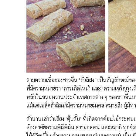
ตามความเชื่อของชาวจีน ‘ถั่วลิสง’ เป็นสัญลักษณ์ขอ
ที่มีความหมายว่า ‘การเกิดใหม่’ และ ‘ความเจริญรุ่ง
หลักในขนมหวานประจำเทศกาลต่าง ๆ ของชาวจีนมาแต่คร
แม้แต่เมล็ดถั่วลิสงก็มีความหมายมงคล หมายถึง ผู้มี
ตำนานเล่าว่าเสียง ‘ตุ๊บตั๊บ’ ที่เกิดจากค้อนไม้กระท
ต้องอาศัยความพิถีพิถัน ความอดทน และสมาธิ ทุกจัง
ให้ชีวิตเปี่ยมด้วยความอุดมสมบูรณ์และความร่มเย็น อัน