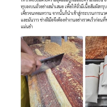
ทุบลงบนถั่วอย่างสม่ำเสมอ เพื่อให้ถั่วมีเนื้อสัมผั
เคี่ยวจนหอมหวาน จากนั้นก็นำเข้าสู่กระบวนการนวดค
และมันวาว ช่างฝีมือจึงต้องทำงานอย่างรวดเร็วก่อนที่
แม่นยำ