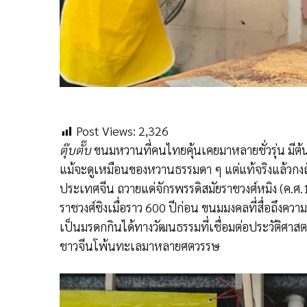
Post Views:
2,326
ตุ๊บตั๊บ
ขนมหวานที่คนไทยคุ้นเคยมาหลายชั่วรุ่น มีต้น
แม้จะดูเหมือนของหวานธรรมดา ๆ แต่แท้จริงแล้วกง
ประเทศจีน ถวายแด่จักรพรรดิสมัยราชวงศ์หมิง (ค
ราชวงศ์ชิงเมื่อราว 600 ปีก่อน ขนมมงคลที่สื่อถึงความอ
เป็นมรดกกินได้ทางวัฒนธรรมที่เชื่อมต่อประวัติศ
ชาวจีนโพ้นทะเลมาหลายศตวรรษ