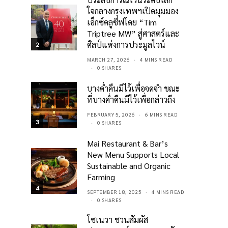
ใจกลางกรุงเทพฯเปิดมุมมอง
เอ็กซ์คลูซีฟโดย “Tim
Triptree MW” สู่ศาสตร์และ
ศิลป์แห่งการประมูลไวน์
2
MARCH 27, 2026
4 MINS READ
0 SHARES
บางค่ำคืนมีไว้เพื่อจดจำ ขณะ
ที่บางค่ำคืนมีไว้เพื่อกล่าวถึง
FEBRUARY 5, 2026
6 MINS READ
3
0 SHARES
Mai Restaurant & Bar’s
New Menu Supports Local
Sustainable and Organic
Farming
4
SEPTEMBER 18, 2025
4 MINS READ
0 SHARES
โซเนวา ชวนสัมผัส